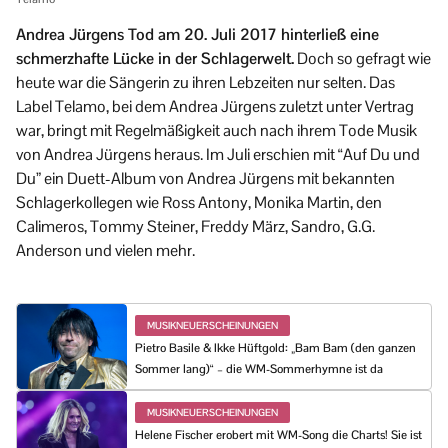
Andrea Jürgens Tod am 20. Juli 2017 hinterließ eine
schmerzhafte Lücke in der Schlagerwelt.
Doch so gefragt wie
heute war die Sängerin zu ihren Lebzeiten nur selten. Das
Label Telamo, bei dem Andrea Jürgens zuletzt unter Vertrag
war, bringt mit Regelmäßigkeit auch nach ihrem Tode Musik
von Andrea Jürgens heraus. Im Juli erschien mit “Auf Du und
Du” ein Duett-Album von Andrea Jürgens mit bekannten
Schlagerkollegen wie Ross Antony, Monika Martin, den
Calimeros, Tommy Steiner, Freddy März, Sandro, G.G.
Anderson und vielen mehr.
MUSIKNEUERSCHEINUNGEN
Pietro Basile & Ikke Hüftgold: „Bam Bam (den ganzen
Sommer lang)“ – die WM-Sommerhymne ist da
MUSIKNEUERSCHEINUNGEN
Helene Fischer erobert mit WM-Song die Charts! Sie ist