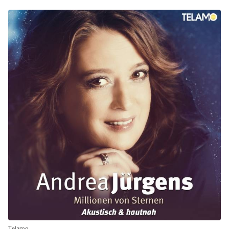
Telamo