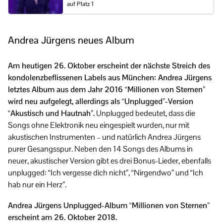
auf Platz 1
Andrea Jürgens neues Album
Am heutigen 26. Oktober erscheint der nächste Streich des
kondolenzbeflissenen Labels aus München: Andrea Jürgens
letztes Album aus dem Jahr 2016 “Millionen von Sternen”
wird neu aufgelegt, allerdings als “Unplugged”-Version
“Akustisch und Hautnah”.
Unplugged bedeutet, dass die
Songs ohne Elektronik neu eingespielt wurden, nur mit
akustischen Instrumenten – und natürlich Andrea Jürgens
purer Gesangsspur. Neben den 14 Songs des Albums in
neuer, akustischer Version gibt es drei Bonus-Lieder, ebenfalls
unplugged: “Ich vergesse dich nicht”, “Nirgendwo” und “Ich
hab nur ein Herz”.
Andrea Jürgens Unplugged-Album “Millionen von Sternen”
erscheint am 26. Oktober 2018.