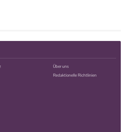
z
Über uns
Redaktionelle Richtlinien