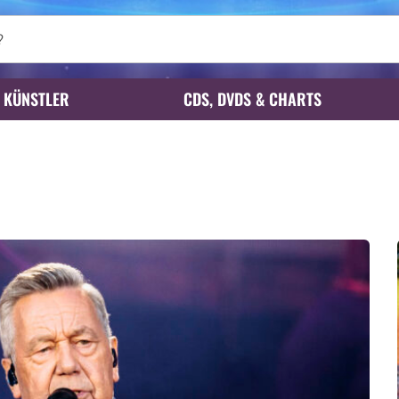
KÜNSTLER
CDS, DVDS & CHARTS