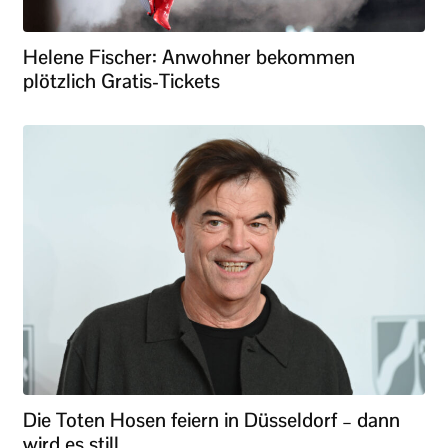
Helene Fischer: Anwohner bekommen
plötzlich Gratis-Tickets
Die Toten Hosen feiern in Düsseldorf – dann
wird es still