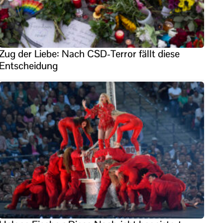
Zug der Liebe: Nach CSD-Terror fällt diese
Entscheidung