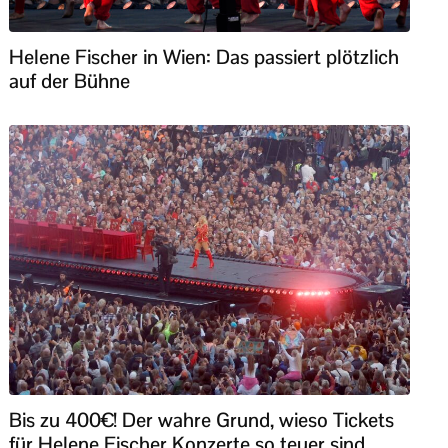
Helene Fischer in Wien: Das passiert plötzlich
auf der Bühne
Bis zu 400€! Der wahre Grund, wieso Tickets
für Helene Fischer Konzerte so teuer sind