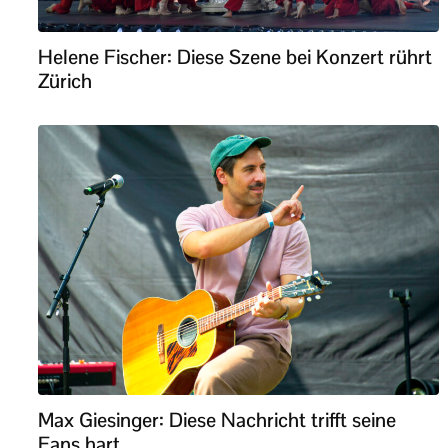
Helene Fischer: Diese Szene bei Konzert rührt
Zürich
Max Giesinger: Diese Nachricht trifft seine
Fans hart