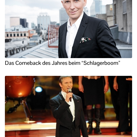
Das Comeback des Jahres beim “Schlagerboom”