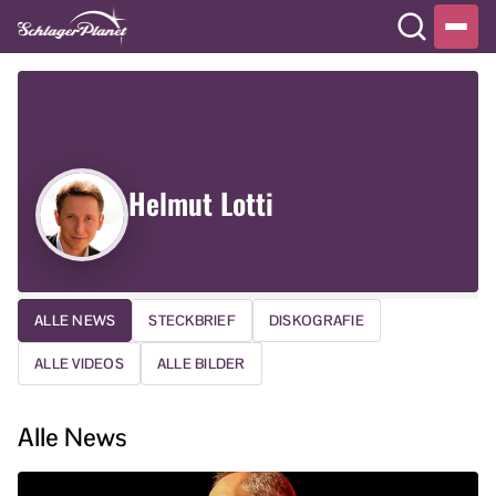
Helmut Lotti
ALLE NEWS
STECKBRIEF
DISKOGRAFIE
ALLE VIDEOS
ALLE BILDER
Alle News