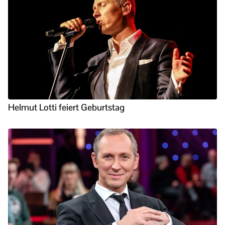
Helmut Lotti feiert Geburtstag