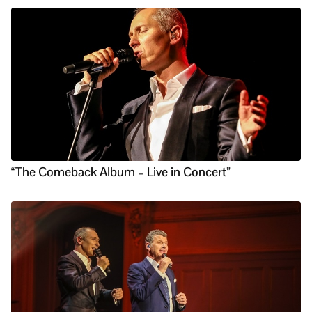
“The Comeback Album – Live in Concert”