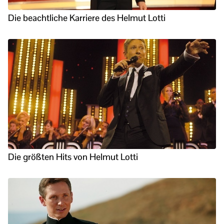
Die beachtliche Karriere des Helmut Lotti
Die größten Hits von Helmut Lotti