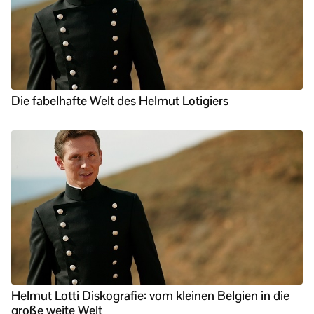
Die fabelhafte Welt des Helmut Lotigiers
Helmut Lotti Diskografie: vom kleinen Belgien in die
große weite Welt