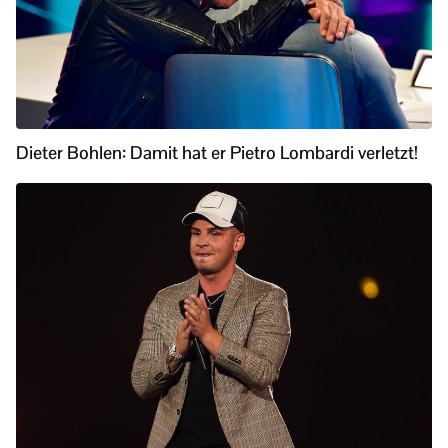
Dieter Bohlen: Damit hat er Pietro Lombardi verletzt!