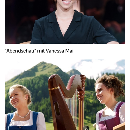
“Abendschau” mit Vanessa Mai