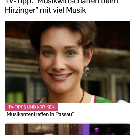
TV-Tipp: “Musikwirtschaften beim
Hirzinger” mit viel Musik
TV-TIPPS UND KRITIKEN
“Musikantentreffen in Passau”