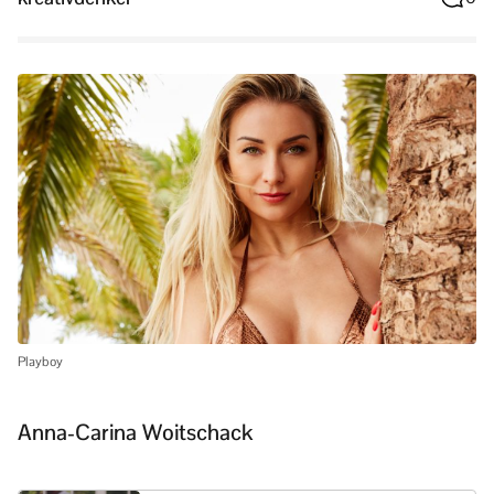
Playboy
Anna-Carina Woitschack