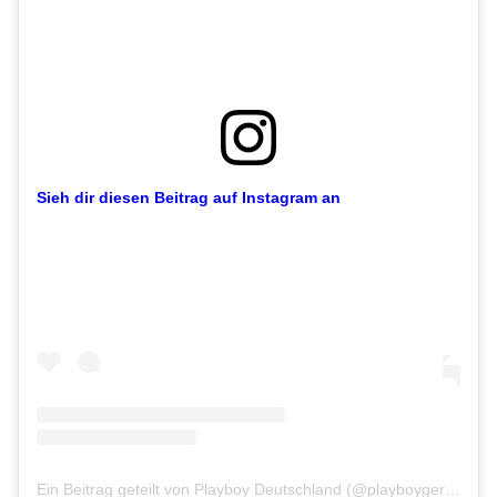
Sieh dir diesen Beitrag auf Instagram an
Ein Beitrag geteilt von Playboy Deutschland (@playboygermany)