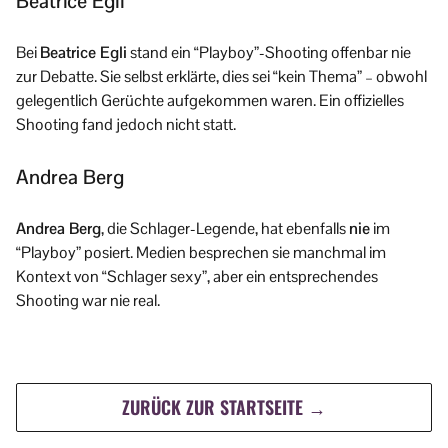
Beatrice Egli
Bei
Beatrice Egli
stand ein “Playboy”-Shooting offenbar nie
zur Debatte. Sie selbst erklärte, dies sei “kein Thema” – obwohl
gelegentlich Gerüchte aufgekommen waren. Ein offizielles
Shooting fand jedoch nicht statt.
Andrea Berg
Andrea Berg
, die Schlager-Legende, hat ebenfalls
nie
im
“Playboy” posiert. Medien besprechen sie manchmal im
Kontext von “Schlager sexy”, aber ein entsprechendes
Shooting war nie real.
ZURÜCK ZUR STARTSEITE →