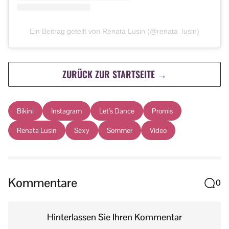
Ein Beitrag geteilt von Renata Lusin (@renata_lusin)
ZURÜCK ZUR STARTSEITE →
Bikini
Instagram
Let's Dance
Promis
Renata Lusin
Sexy
Sommer
Video
Kommentare
0
Hinterlassen Sie Ihren Kommentar