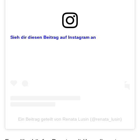
Sieh dir diesen Beitrag auf Instagram an
Ein Beitrag geteilt von Renata Lusin (@renata_lusin)