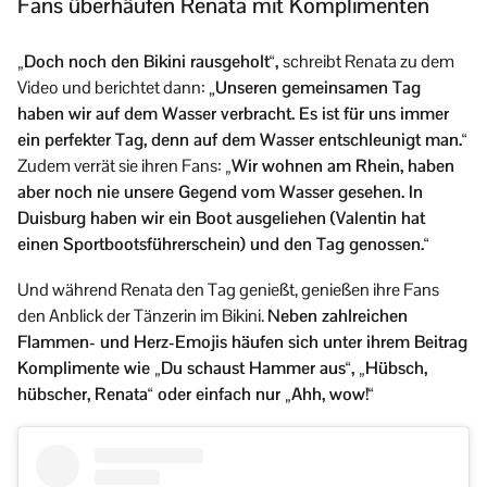
Fans überhäufen Renata mit Komplimenten
„Doch noch den Bikini rausgeholt“,
schreibt Renata zu dem
Video und berichtet dann: „
Unseren gemeinsamen Tag
haben wir auf dem Wasser verbracht. Es ist für uns immer
ein perfekter Tag, denn auf dem Wasser entschleunigt man.“
Zudem verrät sie ihren Fans:
„Wir wohnen am Rhein, haben
aber noch nie unsere Gegend vom Wasser gesehen. In
Duisburg haben wir ein Boot ausgeliehen (Valentin hat
einen Sportbootsführerschein) und den Tag genossen.“
Und während Renata den Tag genießt, genießen ihre Fans
den Anblick der Tänzerin im Bikini.
Neben zahlreichen
Flammen- und Herz-Emojis häufen sich unter ihrem Beitrag
Komplimente wie „Du schaust Hammer aus“, „Hübsch,
hübscher, Renata“ oder einfach nur „Ahh, wow!“