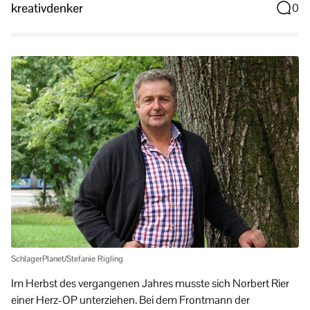
kreativdenker
0
SchlagerPlanet/Stefanie Rigling
Im Herbst des vergangenen Jahres musste sich Norbert Rier
einer Herz-OP unterziehen. Bei dem Frontmann der