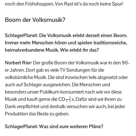
noch den Frühshoppen. Von Rast ist’s da noch keine Spur!
Boom der Volksmusik?
SchlagerPlanet: Die Volksmusik erlebt derzeit einen Boom.
Immer mehr Menschen hören und spielen traditionsreiche,
heimatverbundene Musik. Wie erlebt ihr das?
Norbert Rier:
Der große Boom der Volksmusik war in den 90-
er Jahren. Dort gab es viele TV Sendungen für die
volkstümliche Musik. Die sind inzwischen teils abgesetzt oder
auch auf Schlager ausgewichen. Die Menschen und
besonders unser Publikum konsumiert nach wie vor diese
Musik und kauft gerne die CD┬┤s. Dafür sind wir ihnen zu
Dank verpflichtet und deshalb versuchen wir auch, bei jeder
Produktion das Beste zu geben.
SchlagerPlanet: Was sind eure weiteren Pläne?