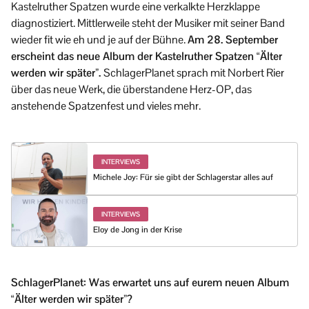
Kastelruther Spatzen wurde eine verkalkte Herzklappe
diagnostiziert. Mittlerweile steht der Musiker mit seiner Band
wieder fit wie eh und je auf der Bühne.
Am 28. September
erscheint das neue Album der Kastelruther Spatzen “Älter
werden wir später”.
SchlagerPlanet sprach mit Norbert Rier
über das neue Werk, die überstandene Herz-OP, das
anstehende Spatzenfest und vieles mehr.
INTERVIEWS
Michele Joy: Für sie gibt der Schlagerstar alles auf
INTERVIEWS
Eloy de Jong in der Krise
SchlagerPlanet: Was erwartet uns auf eurem neuen Album
“Älter werden wir später”?