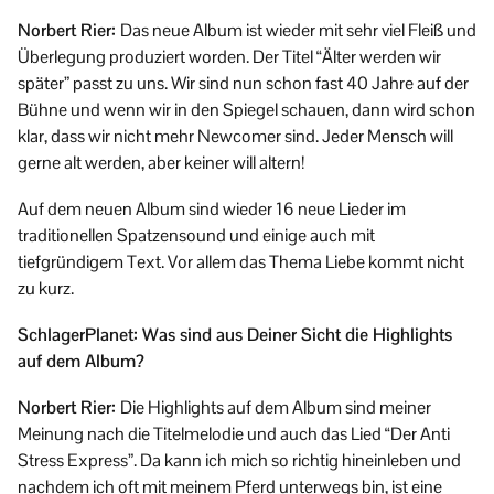
Norbert Rier:
Das neue Album ist wieder mit sehr viel Fleiß und
Überlegung produziert worden. Der Titel “Älter werden wir
später” passt zu uns. Wir sind nun schon fast 40 Jahre auf der
Bühne und wenn wir in den Spiegel schauen, dann wird schon
klar, dass wir nicht mehr Newcomer sind. Jeder Mensch will
gerne alt werden, aber keiner will altern!
Auf dem neuen Album sind wieder 16 neue Lieder im
traditionellen Spatzensound und einige auch mit
tiefgründigem Text. Vor allem das Thema Liebe kommt nicht
zu kurz.
SchlagerPlanet: Was sind aus Deiner Sicht die Highlights
auf dem Album?
Norbert Rier:
Die Highlights auf dem Album sind meiner
Meinung nach die Titelmelodie und auch das Lied “Der Anti
Stress Express”. Da kann ich mich so richtig hineinleben und
nachdem ich oft mit meinem Pferd unterwegs bin, ist eine