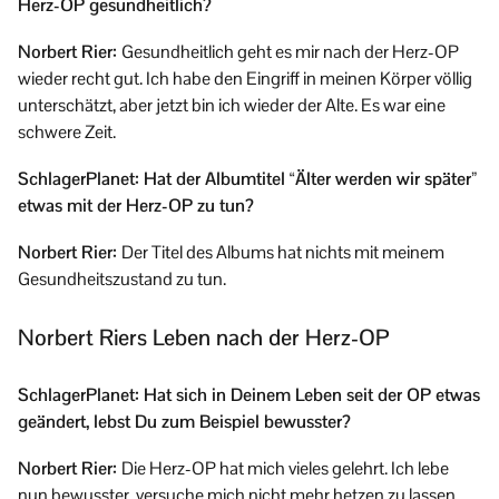
Herz-OP gesundheitlich?
Norbert Rier:
Gesundheitlich geht es mir nach der Herz-OP
wieder recht gut. Ich habe den Eingriff in meinen Körper völlig
unterschätzt, aber jetzt bin ich wieder der Alte. Es war eine
schwere Zeit.
SchlagerPlanet: Hat der Albumtitel “Älter werden wir später”
etwas mit der Herz-OP zu tun?
Norbert Rier:
Der Titel des Albums hat nichts mit meinem
Gesundheitszustand zu tun.
Norbert Riers Leben nach der Herz-OP
SchlagerPlanet: Hat sich in Deinem Leben seit der OP etwas
geändert, lebst Du zum Beispiel bewusster?
Norbert Rier:
Die Herz-OP hat mich vieles gelehrt. Ich lebe
nun bewusster, versuche mich nicht mehr hetzen zu lassen