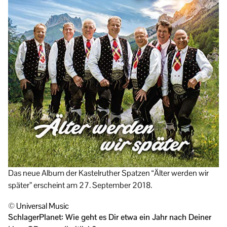
Das neue Album der Kastelruther Spatzen “Älter werden wir
später” erscheint am 27. September 2018.
© Universal Music
SchlagerPlanet: Wie geht es Dir etwa ein Jahr nach Deiner