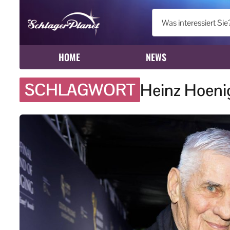
HOME
NEWS
SCHLAGWORT
Heinz Hoeni