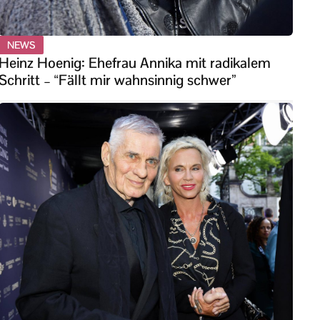
NEWS
Heinz Hoenig: Ehefrau Annika mit radikalem
Schritt – “Fällt mir wahnsinnig schwer”