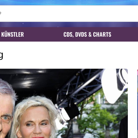
KÜNSTLER
CDS, DVDS & CHARTS
g