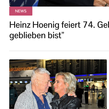
NEWS
Heinz Hoenig feiert 74. Ge
geblieben bist”