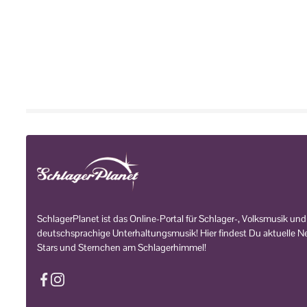
SchlagerPlanet ist das Online-Portal für Schlager-, Volksmusik und
deutschsprachige Unterhaltungsmusik! Hier findest Du aktuelle Ne
Stars und Sternchen am Schlagerhimmel!