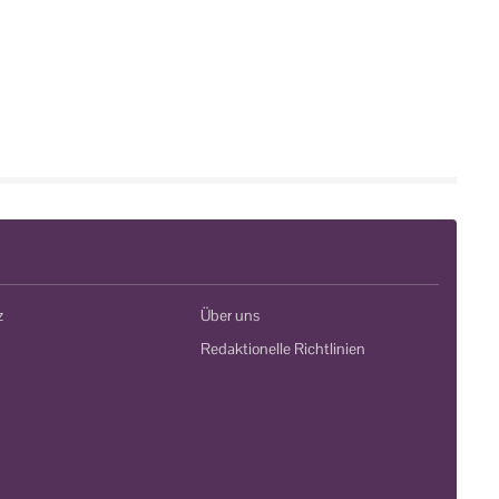
z
Über uns
Redaktionelle Richtlinien