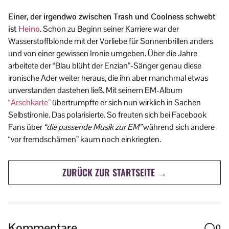
Einer, der irgendwo zwischen Trash und Coolness schwebt
ist
Heino
.
Schon zu Beginn seiner Karriere war der
Wasserstoffblonde mit der Vorliebe für Sonnenbrillen anders
und von einer gewissen Ironie umgeben. Über die Jahre
arbeitete der “Blau blüht der Enzian”-Sänger genau diese
ironische Ader weiter heraus, die ihn aber manchmal etwas
unverstanden dastehen ließ. Mit seinem EM-Album
“Arschkarte”
übertrumpfte er sich nun wirklich in Sachen
Selbstironie. Das polarisierte. So freuten sich bei Facebook
Fans über
“die passende Musik zur EM”
während sich andere
“vor fremdschämen” kaum noch einkriegten.
ZURÜCK ZUR STARTSEITE →
Kommentare
0