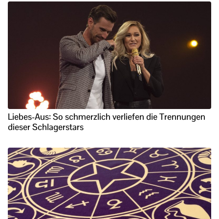
Liebes-Aus: So schmerzlich verliefen die Trennungen
dieser Schlagerstars