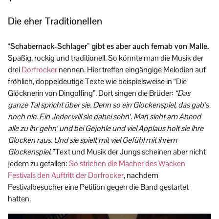
Die eher Traditionellen
“Schabernack-Schlager” gibt es aber auch fernab von Malle.
Spaßig, rockig und traditionell. So könnte man die Musik der
drei
Dorfrocker
nennen. Hier treffen eingängige Melodien auf
fröhlich, doppeldeutige Texte wie beispielsweise in “Die
Glöcknerin von Dingolfing”. Dort singen die Brüder:
“Das
ganze Tal spricht über sie. Denn so ein Glockenspiel, das gab’s
noch nie. Ein Jeder will sie dabei sehn‘. Man sieht am Abend
alle zu ihr gehn‘ und bei Gejohle und viel Applaus holt sie ihre
Glocken raus. Und sie spielt mit viel Gefühl mit ihrem
Glockenspiel.”
Text und Musik der Jungs scheinen aber nicht
jedem zu gefallen:
So strichen die Macher des Wacken
Festivals den Auftritt der Dorfrocker
, nachdem
Festivalbesucher eine Petition gegen die Band gestartet
hatten.