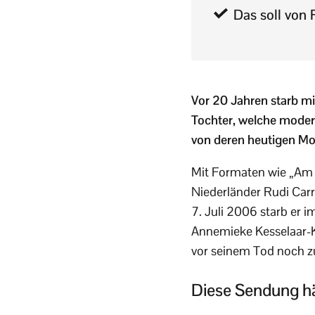
Das soll von 
Vor 20 Jahren starb mi
Tochter, welche moder
von deren heutigen Mod
Mit Formaten wie „Am 
Niederländer Rudi Car
7. Juli 2006 starb er 
Annemieke Kesselaar-Kl
vor seinem Tod noch z
Diese Sendung hä