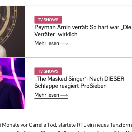
TV SHOWS
Peyman Amin verrät: So hart war „Die
Verräter“ wirklich
Mehr lesen
TV SHOWS
„The Masked Singer“: Nach DIESER
Schlappe reagiert ProSieben
Mehr lesen
i Monate vor Carrells Tod, startete RTL ein neues Tanzforma