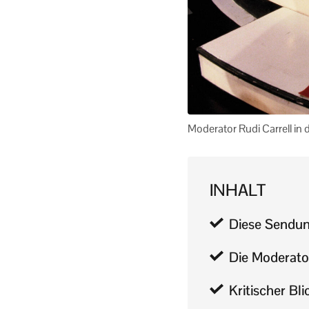
Moderator Rudi Carrell in 
INHALT
Diese Sendung
Die Moderator
Kritischer Bl