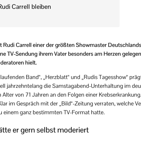
Rudi Carrell bleiben
t Rudi Carrell einer der größten Showmaster Deutschlands. 
ne TV-Sendung ihrem Vater besonders am Herzen gelegen 
eratoren hielt.
laufenden Band“, „Herzblatt“ und „Rudis Tagesshow“ prägt
rell jahrzehntelang die Samstagabend-Unterhaltung im de
im Alter von 71 Jahren an den Folgen einer Krebserkrankung
ar im Gespräch mit der „Bild“-Zeitung verraten, welche Ve
u einem ganz bestimmten TV-Format hatte.
tte er gern selbst moderiert