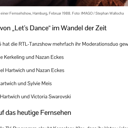
zu einer Fernsehshow, Hamburg, Februar 1988. Foto: IMAGO / Stephan Wallocha
von „Let’s Dance“ im Wandel der Zeit
6 hat die RTL-Tanzshow mehrfach ihr Moderationsduo gew
 Kerkeling und Nazan Eckes
el Hartwich und Nazan Eckes
artwich und Sylvie Meis
Hartwich und Victoria Swarovski
auf das heutige Fernsehen