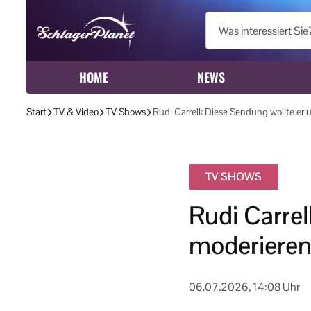
HOME
NEWS
Start
TV & Video
TV Shows
Rudi Carrell: Diese Sendung wollte er
TV SHOWS
Rudi Carrel
moderiere
06.07.2026, 14:08 Uhr