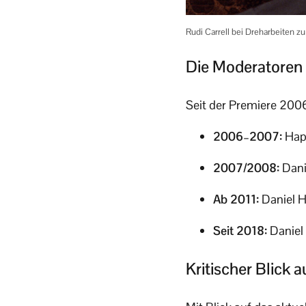
Rudi Carrell bei Dreharbeiten 
Die Moderatoren 
Seit der Premiere 200
2006–2007:
Hape
2007/2008:
Dani
Ab 2011:
Daniel H
Seit 2018:
Daniel 
Kritischer Blick 