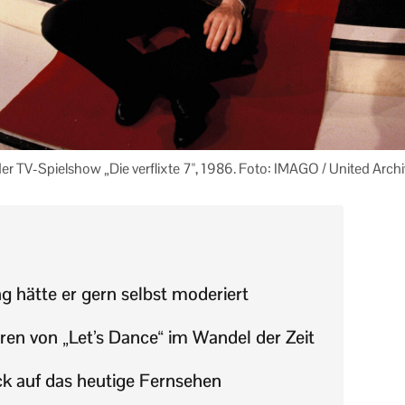
der TV-Spielshow „Die verflixte 7", 1986. Foto: IMAGO / United Arch
 hätte er gern selbst moderiert
en von „Let’s Dance“ im Wandel der Zeit
ick auf das heutige Fernsehen