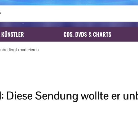
KÜNSTLER
CDS, DVDS & CHARTS
 unbedingt moderieren
l: Diese Sendung wollte er un
n