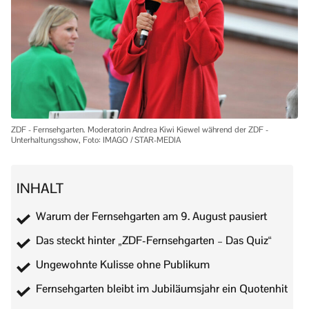
ZDF - Fernsehgarten. Moderatorin Andrea Kiwi Kiewel während der ZDF -
Unterhaltungsshow, Foto: IMAGO / STAR-MEDIA
INHALT
Warum der Fernsehgarten am 9. August pausiert
Das steckt hinter „ZDF-Fernsehgarten – Das Quiz“
Ungewohnte Kulisse ohne Publikum
Fernsehgarten bleibt im Jubiläumsjahr ein Quotenhit