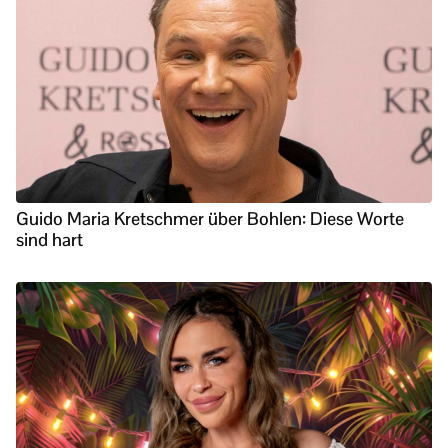
Guido Maria Kretschmer über Bohlen: Diese Worte
sind hart