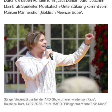
Durch die sieben Runden führt „Let’s Dance“-Juror Joachim
Llambi als Spielleiter. Musikalische Unterstützung kommt vom
Mainzer Männerchor „Goldisch Meenzer Bube“.
Sänger Vincent Gross bei der ARD-Show „Immer wieder sonntags“,
Rulantica, Rust, 13.07.2025. Foto: IMAGO / Bildagentur Monn (Ervin Monn)