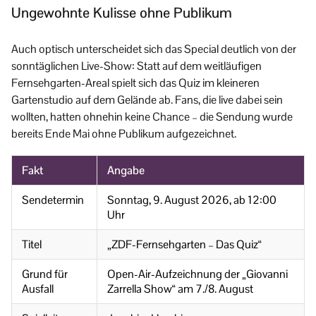
Ungewohnte Kulisse ohne Publikum
Auch optisch unterscheidet sich das Special deutlich von der
sonntäglichen Live-Show: Statt auf dem weitläufigen
Fernsehgarten-Areal spielt sich das Quiz im kleineren
Gartenstudio auf dem Gelände ab. Fans, die live dabei sein
wollten, hatten ohnehin keine Chance – die Sendung wurde
bereits Ende Mai ohne Publikum aufgezeichnet.
Fakt
Angabe
Sendetermin
Sonntag, 9. August 2026, ab 12:00
Uhr
Titel
„ZDF-Fernsehgarten – Das Quiz“
Grund für
Open-Air-Aufzeichnung der „Giovanni
Ausfall
Zarrella Show“ am 7./8. August