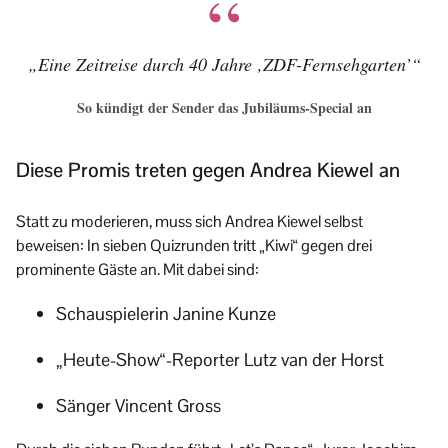
„Eine Zeitreise durch 40 Jahre ‚ZDF-Fernsehgarten’“
So kündigt der Sender das Jubiläums-Special an
Diese Promis treten gegen Andrea Kiewel an
Statt zu moderieren, muss sich Andrea Kiewel selbst
beweisen: In sieben Quizrunden tritt „Kiwi“ gegen drei
prominente Gäste an. Mit dabei sind:
Schauspielerin Janine Kunze
„Heute-Show“-Reporter Lutz van der Horst
Sänger Vincent Gross