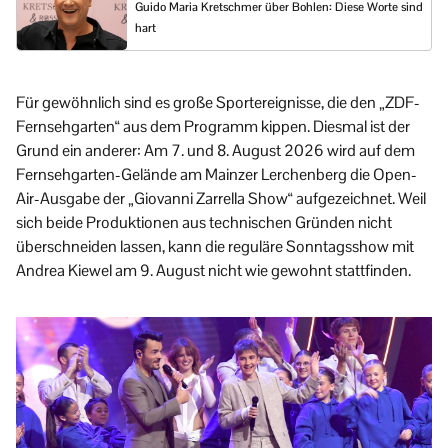
Guido Maria Kretschmer über Bohlen: Diese Worte sind
hart
Für gewöhnlich sind es große Sportereignisse, die den „ZDF-
Fernsehgarten“ aus dem Programm kippen. Diesmal ist der
Grund ein anderer: Am 7. und 8. August 2026 wird auf dem
Fernsehgarten-Gelände am Mainzer Lerchenberg die Open-
Air-Ausgabe der „Giovanni Zarrella Show“ aufgezeichnet. Weil
sich beide Produktionen aus technischen Gründen nicht
überschneiden lassen, kann die reguläre Sonntagsshow mit
Andrea Kiewel am 9. August nicht wie gewohnt stattfinden.