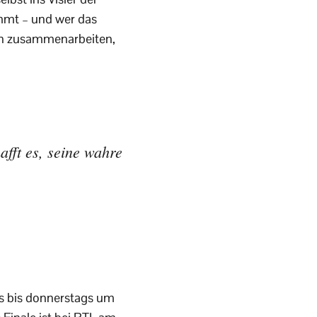
mmt – und wer das
nen zusammenarbeiten,
fft es, seine wahre
s bis donnerstags um