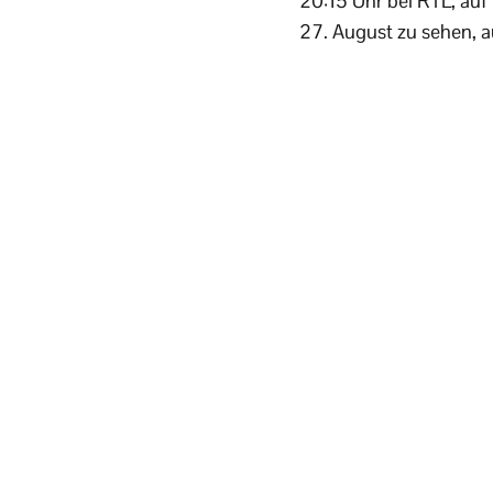
20:15 Uhr bei RTL, auf 
27. August zu sehen, a