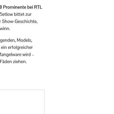
 18 Prominente bei RTL
ietlow bittet zur
er Show-Geschichte,
winn.
egenden, Models,
ein erfolgreicher
 Mangelware wird –
 Fäden ziehen.