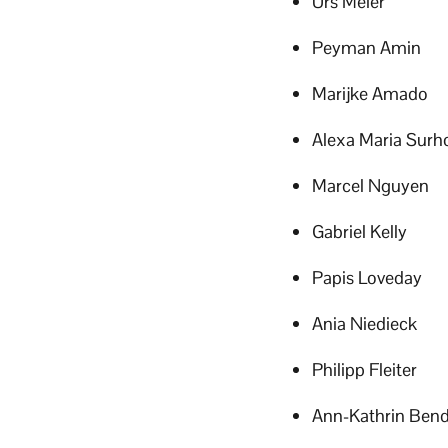
Urs Meier
Peyman Amin
Marijke Amado
Alexa Maria Surho
Marcel Nguyen
Gabriel Kelly
Papis Loveday
Ania Niedieck
Philipp Fleiter
Ann-Kathrin Ben