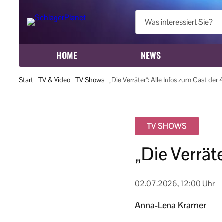
HOME
NEWS
Start
TV & Video
TV Shows
„Die Verräter“: Alle Infos zum Cast der 4
TV SHOWS
„Die Verräte
02.07.2026, 12:00 Uhr
Anna-Lena Kramer