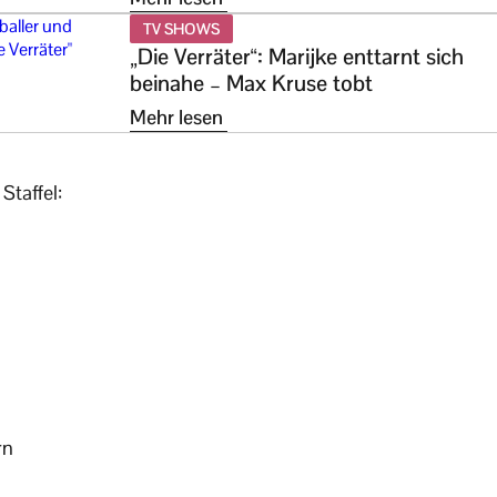
TV SHOWS
„Die Verräter“: Marijke enttarnt sich
beinahe – Max Kruse tobt
Mehr lesen
Staffel:
rn