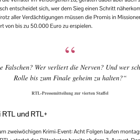
ch entscheidet sich, wer dem Sieg einen Schritt näherko
 Trotz aller Verdächtigungen müssen die Promis in Missio
t von bis zu 50.000 Euro zu erspielen.
ie Falschen? Wer verliert die Nerven? Und wer scha
Rolle bis zum Finale geheim zu halten?“
RTL-Pressemitteilung zur vierten Staffel
i RTL und RTL+
 zum zweiwöchigen Krimi-Event: Acht Folgen laufen montag