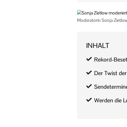
Moderatorin Sonja Zietlo
INHALT
Rekord-Beset
Der Twist der
Sendetermine
Werden die L