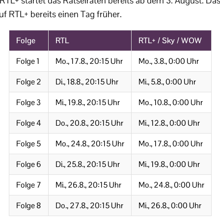
RTL+ startet das Rätselraten bereits ab dem 3. August. Das
uf RTL+ bereits einen Tag früher.
Folge
RTL
RTL+ / Sky / WOW
Folge 1
Mo., 17.8., 20:15 Uhr
Mo., 3.8., 0:00 Uhr
Folge 2
Di., 18.8., 20:15 Uhr
Mi., 5.8., 0:00 Uhr
Folge 3
Mi., 19.8., 20:15 Uhr
Mo., 10.8., 0:00 Uhr
Folge 4
Do., 20.8., 20:15 Uhr
Mi., 12.8., 0:00 Uhr
Folge 5
Mo., 24.8., 20:15 Uhr
Mo., 17.8., 0:00 Uhr
Folge 6
Di., 25.8., 20:15 Uhr
Mi., 19.8., 0:00 Uhr
Folge 7
Mi., 26.8., 20:15 Uhr
Mo., 24.8., 0:00 Uhr
Folge 8
Do., 27.8., 20:15 Uhr
Mi., 26.8., 0:00 Uhr