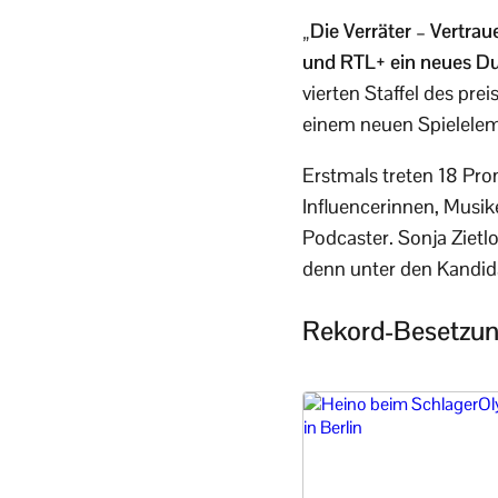
„Die Verräter – Vertra
und RTL+ ein neues Due
vierten Staffel des p
einem neuen Spielelem
Erstmals treten 18 Pro
Influencerinnen, Musik
Podcaster. Sonja Zietl
denn unter den Kandida
Rekord-Besetzun