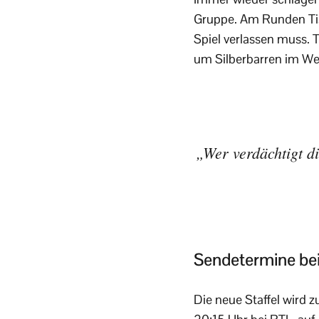
Gruppe. Am Runden Tis
Spiel verlassen muss.
um Silberbarren im Wer
„Wer verdächtigt d
Sendetermine be
Die neue Staffel wird