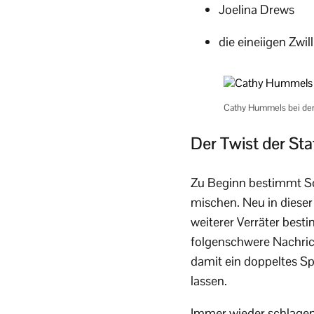
Joelina Drews
die eineiigen Zwil
Cathy Hummels bei der
Der Twist der Sta
Zu Beginn bestimmt Son
mischen. Neu in dieser
weiterer Verräter best
folgenschwere Nachrich
damit ein doppeltes Sp
lassen.
Immer wieder schlagen 