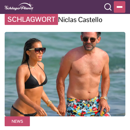
SCHLAGWORT
Niclas Castello
NEWS