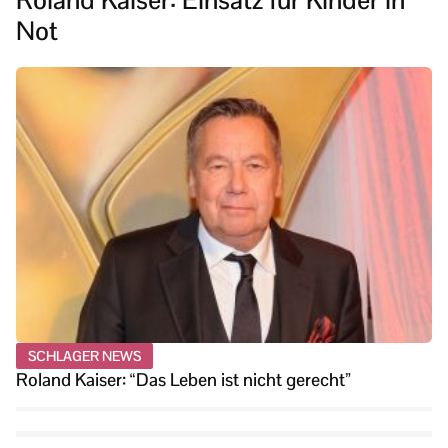
Roland Kaiser: Einsatz für Kinder in
Not
SCHLAGER NEWS
Roland Kaiser: “Das Leben ist nicht gerecht”