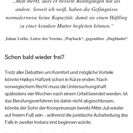
„Man merkt, dass er bessere Bedingungen hat als
andere. Soweit ich weiß, haben die Gefängnisse
normalerweise keine Kapazität, damit sie einen Häftling
zu einer kranken Mutter begleiten können.“
Johan Lothe, Leiter des Vereins „Wayback“, gegenüber „Dagbladet“
Schon bald wieder frei?
Trotz aller Debatten um Komfort und mögliche Vorteile
könnte Høibys Haftzeit schon in Kürze enden. Nach
norwegischem Recht muss die Untersuchungshaft
spätestens vier Wochen nach einem Urteil beendet werden. Ist
das Berufungsverfahren bis dahin nicht abgeschlossen,
könnte der Sohn der Kronprinzessin bereits Mitte Juli wieder
auf freiem Fuß sein – während die juristische Aufarbeitung des
Falls in zweiter Instanz erst beginnen würde.