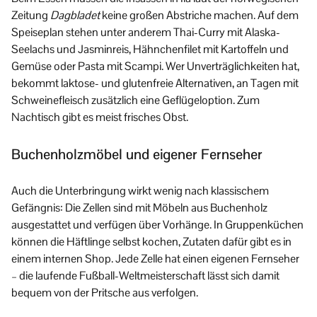
Zeitung
Dagbladet
keine großen Abstriche machen. Auf dem
Speiseplan stehen unter anderem Thai-Curry mit Alaska-
Seelachs und Jasminreis, Hähnchenfilet mit Kartoffeln und
Gemüse oder Pasta mit Scampi. Wer Unverträglichkeiten hat,
bekommt laktose- und glutenfreie Alternativen, an Tagen mit
Schweinefleisch zusätzlich eine Geflügeloption. Zum
Nachtisch gibt es meist frisches Obst.
Buchenholzmöbel und eigener Fernseher
Auch die Unterbringung wirkt wenig nach klassischem
Gefängnis: Die Zellen sind mit Möbeln aus Buchenholz
ausgestattet und verfügen über Vorhänge. In Gruppenküchen
können die Häftlinge selbst kochen, Zutaten dafür gibt es in
einem internen Shop. Jede Zelle hat einen eigenen Fernseher
– die laufende Fußball-Weltmeisterschaft lässt sich damit
bequem von der Pritsche aus verfolgen.