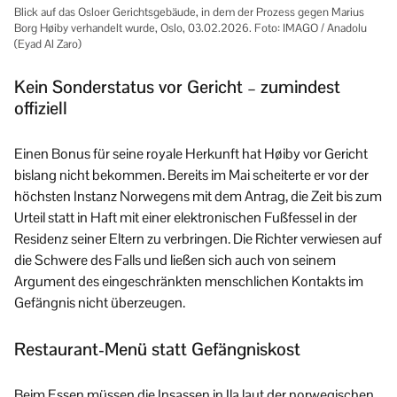
Blick auf das Osloer Gerichtsgebäude, in dem der Prozess gegen Marius
Borg Høiby verhandelt wurde, Oslo, 03.02.2026. Foto: IMAGO / Anadolu
(Eyad Al Zaro)
Kein Sonderstatus vor Gericht – zumindest
offiziell
Einen Bonus für seine royale Herkunft hat Høiby vor Gericht
bislang nicht bekommen. Bereits im Mai scheiterte er vor der
höchsten Instanz Norwegens mit dem Antrag, die Zeit bis zum
Urteil statt in Haft mit einer elektronischen Fußfessel in der
Residenz seiner Eltern zu verbringen. Die Richter verwiesen auf
die Schwere des Falls und ließen sich auch von seinem
Argument des eingeschränkten menschlichen Kontakts im
Gefängnis nicht überzeugen.
Restaurant-Menü statt Gefängniskost
Beim Essen müssen die Insassen in Ila laut der norwegischen