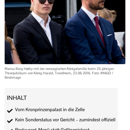
Marius Borg Høiby mit der norwegischen Königsfamilie beim 25-jährigen
Thronjubiläum von König Harald, Trondheim, 23.06.2016. Foto: IMAGO /
Bestimage
INHALT
Vom Kronprinzenpalast in die Zelle
Kein Sonderstatus vor Gericht – zumindest offiziell
Restaurant-Menü statt Gefängniskost