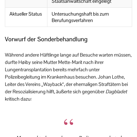
Staatsanwaltschaft eingelegt
Aktueller Status
Untersuchungshaft bis zum
Berufungsverfahren
Vorwurf der Sonderbehandlung
Während andere Häftlinge lange auf Besuche warten müssen,
durfte Høiby seine Mutter Mette-Marit nach ihrer
Lungentransplantation bereits mehrfach unter
Polizeibegleitung im Krankenhaus besuchen. Johan Lothe,
Leiter des Vereins „Wayback“, der ehemaligen Straftätern bei
der Resozialisierung hilft, äußerte sich gegenüber
Dagbladet
kritisch dazu: