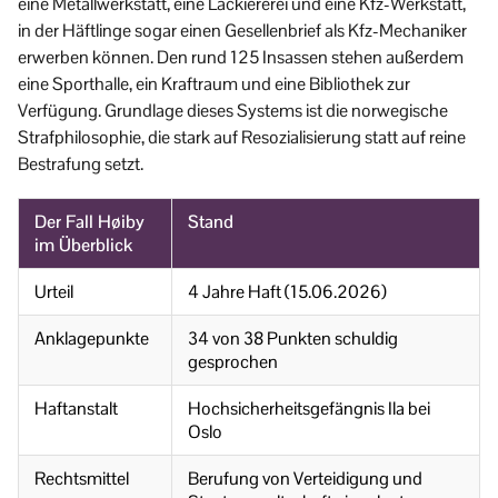
eine Metallwerkstatt, eine Lackiererei und eine Kfz-Werkstatt,
in der Häftlinge sogar einen Gesellenbrief als Kfz-Mechaniker
erwerben können. Den rund 125 Insassen stehen außerdem
eine Sporthalle, ein Kraftraum und eine Bibliothek zur
Verfügung. Grundlage dieses Systems ist die norwegische
Strafphilosophie, die stark auf Resozialisierung statt auf reine
Bestrafung setzt.
Der Fall Høiby
Stand
im Überblick
Urteil
4 Jahre Haft (15.06.2026)
Anklagepunkte
34 von 38 Punkten schuldig
gesprochen
Haftanstalt
Hochsicherheitsgefängnis Ila bei
Oslo
Rechtsmittel
Berufung von Verteidigung und