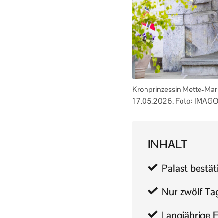
Kronprinzessin Mette-Mari
17.05.2026. Foto: IMAGO
INHALT
Palast bestät
Nur zwölf Tag
Langjährige 