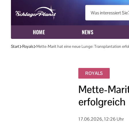
HOME
NEWS
Start
Royals
Mette-Marit hat eine neue Lunge: Transplantation erfo
ROYALS
Mette-Marit
erfolgreich
17.06.2026, 12:26 Uhr