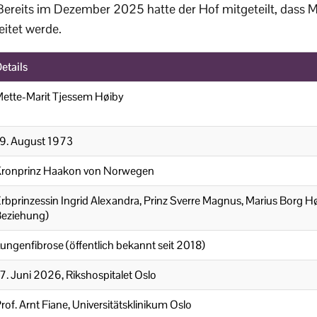
 Bereits im Dezember 2025 hatte der Hof mitgeteilt, dass M
eitet werde.
etails
ette-Marit Tjessem Høiby
9. August 1973
ronprinz Haakon von Norwegen
rbprinzessin Ingrid Alexandra, Prinz Sverre Magnus, Marius Borg Hø
eziehung)
ungenfibrose (öffentlich bekannt seit 2018)
7. Juni 2026, Rikshospitalet Oslo
rof. Arnt Fiane, Universitätsklinikum Oslo