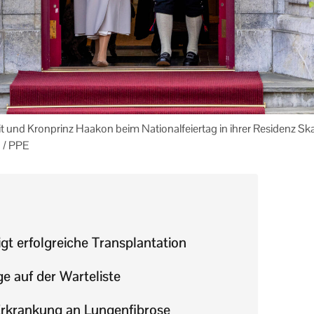
t und Kronprinz Haakon beim Nationalfeiertag in ihrer Residenz S
 / PPE
igt erfolgreiche Transplantation
e auf der Warteliste
Erkrankung an Lungenfibrose