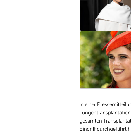
In einer Pressemitteilu
Lungentransplantation
gesamten Transplantat
Eingriff durchgeführt h