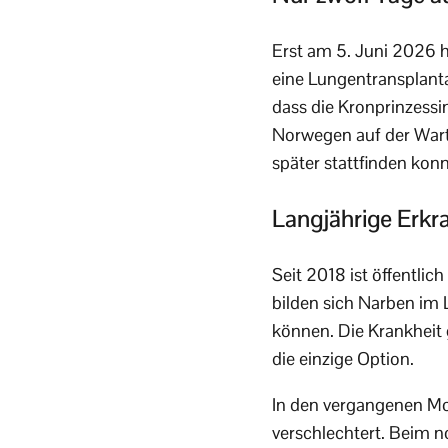
Erst am 5. Juni 2026 ha
eine Lungentransplanta
dass die Kronprinzessi
Norwegen auf der Warte
später stattfinden kon
Langjährige Erkr
Seit 2018 ist öffentlic
bilden sich Narben im
können. Die Krankheit g
die einzige Option.
In den vergangenen Mo
verschlechtert. Beim n