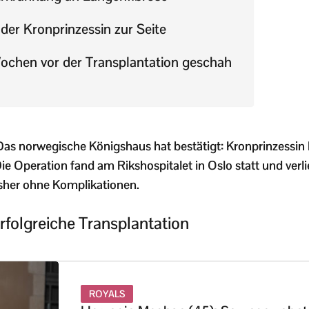
 der Kronprinzessin zur Seite
ochen vor der Transplantation geschah
Das norwegische Königshaus hat bestätigt: Kronprinzessin 
ie Operation fand am Rikshospitalet in Oslo statt und verl
sher ohne Komplikationen.
erfolgreiche Transplantation
ROYALS