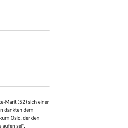
e-Marit (52) sich einer
sin dankten dem
ikum Oslo, der den
laufen sei“.