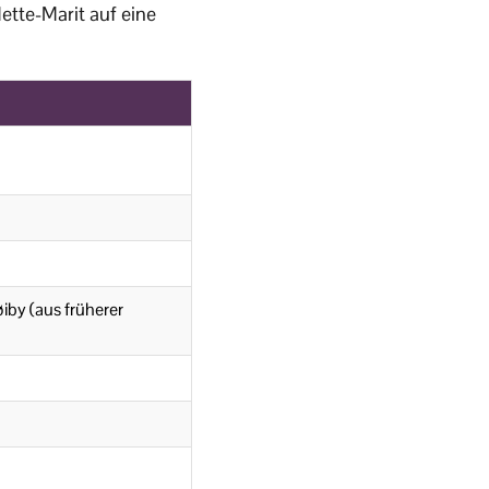
ette-Marit auf eine
iby (aus früherer