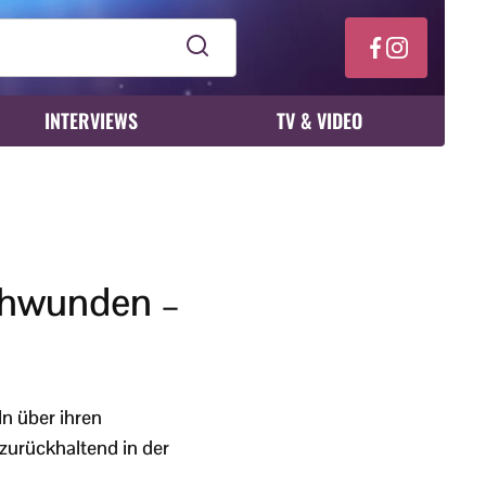
INTERVIEWS
TV & VIDEO
chwunden –
n über ihren
zurückhaltend in der