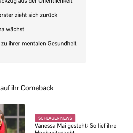
ückzug aus der Öffentlichkeit
ster zieht sich zurück
na wächst
 zu ihrer mentalen Gesundheit
 auf ihr Comeback
SCHLAGER NEWS
Vanessa Mai gesteht: So lief ihre
Hochzeitsnacht