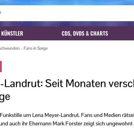
KÜNSTLER
CDS, DVDS & CHARTS
schwunden – Fans in Sorge
-Landrut: Seit Monaten vers
rge
Funkstille um Lena Meyer-Landrut. Fans und Medien rätsel
 und auch ihr Ehemann Mark Forster zeigt sich ungewohnt 