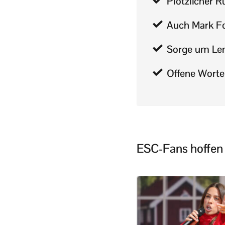
Plötzlicher R
Auch Mark For
Sorge um Le
Offene Worte
ESC-Fans hoffen