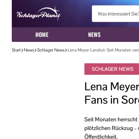
HOME
NEWS
Start
News
Schlager News
Lena Meyer-Landrut: Seit Monaten ver
SCHLAGER NEWS
Lena Meyer
Fans in So
Seit Monaten herrscht 
plötzlichen Rückzug –
Öffentlichkeit.