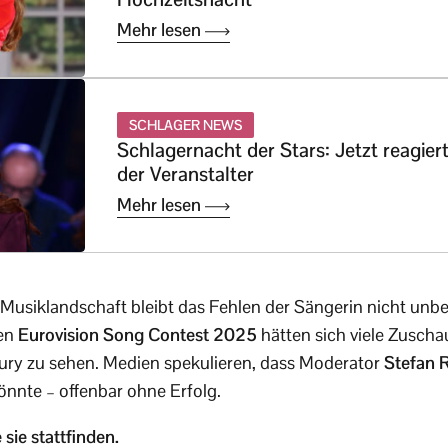
Mehr lesen
SCHLAGER NEWS
Schlagernacht der Stars: Jetzt reagier
der Veranstalter
Mehr lesen
Musiklandschaft bleibt das Fehlen der Sängerin nicht unbe
den
Eurovision Song Contest 2025
hätten sich viele Zusch
ury zu sehen. Medien spekulieren, dass Moderator
Stefan 
önnte – offenbar ohne Erfolg.
ie stattfinden.