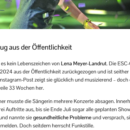
ug aus der Öffentlichkeit
t es kein Lebenszeichen von
Lena Meyer-Landrut
. Die ESC
li 2024 aus der Öffentlichkeit zurückgezogen und ist seith
er Instagram-Post zeigt sie glücklich und musizierend – do
weile 33 Wochen her.
 musste die Sängerin mehrere Konzerte absagen. Innerha
ei Auftritte aus, bis sie Ende Juli sogar alle geplanten Sho
rund nannte sie
gesundheitliche Probleme
und versprach, s
melden. Doch seitdem herrscht Funkstille.