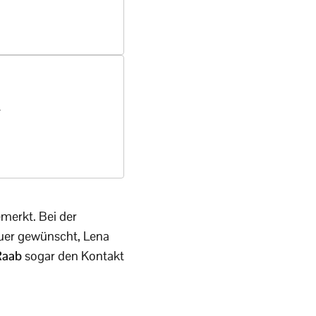
t
merkt. Bei der
auer gewünscht, Lena
Raab
sogar den Kontakt