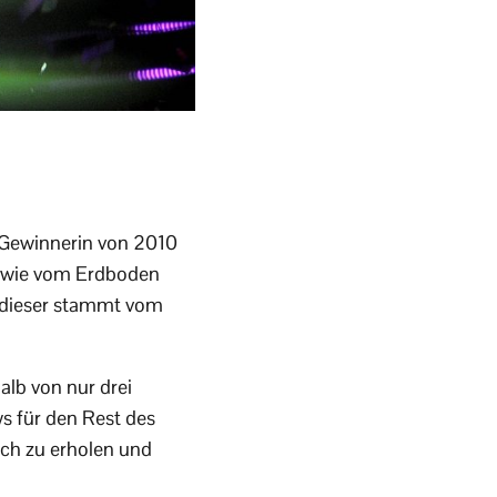
-Gewinnerin von 2010
er wie vom Erdboden
ch dieser stammt vom
lb von nur drei
ws für den Rest des
ich zu erholen und