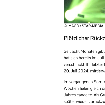
© IMAGO / STAR-MEDIA
Plötzlicher Rückz
Seit acht Monaten gib
hat sich bereits im Ju
verschluckt. Ihr letzt
20. Juli 2024
, mittler
Im vergangenen Sommer
Wochen fielen gleich dr
Jahres cancelte. Als G
später wieder zurückzu