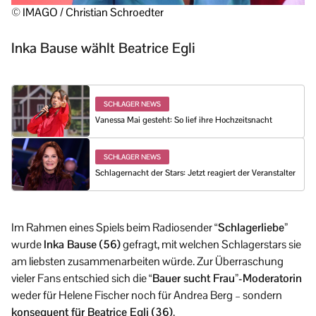
© IMAGO / Christian Schroedter
Inka Bause wählt Beatrice Egli
SCHLAGER NEWS
Vanessa Mai gesteht: So lief ihre Hochzeitsnacht
SCHLAGER NEWS
Schlagernacht der Stars: Jetzt reagiert der Veranstalter
Im Rahmen eines Spiels beim Radiosender
“Schlagerliebe”
wurde
Inka Bause (56)
gefragt, mit welchen Schlagerstars sie
am liebsten zusammenarbeiten würde. Zur Überraschung
vieler Fans entschied sich die
“Bauer sucht Frau”-Moderatorin
weder für Helene Fischer noch für Andrea Berg – sondern
konsequent für Beatrice Egli (36)
.