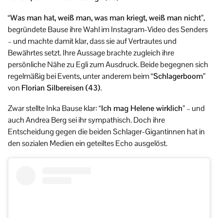
“
Was man hat, weiß man, was man kriegt, weiß man nicht
”,
begründete Bause ihre Wahl im Instagram-Video des Senders
– und machte damit klar, dass sie auf Vertrautes und
Bewährtes setzt. Ihre Aussage brachte zugleich ihre
persönliche Nähe zu Egli zum Ausdruck. Beide begegnen sich
regelmäßig bei Events, unter anderem beim “
Schlagerboom
”
von
Florian Silbereisen (43)
.
Zwar stellte Inka Bause klar:
“Ich mag Helene wirklich”
– und
auch Andrea Berg sei ihr sympathisch. Doch ihre
Entscheidung gegen die beiden Schlager-Gigantinnen hat in
den sozialen Medien ein geteiltes Echo ausgelöst.