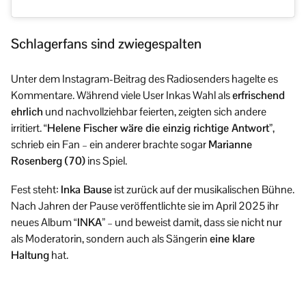
Schlagerfans sind zwiegespalten
Unter dem Instagram-Beitrag des Radiosenders hagelte es
Kommentare. Während viele User Inkas Wahl als
erfrischend
ehrlich
und nachvollziehbar feierten, zeigten sich andere
irritiert. “
Helene Fischer wäre die einzig richtige Antwort
”,
schrieb ein Fan – ein anderer brachte sogar
Marianne
Rosenberg (70)
ins Spiel.
Fest steht:
Inka Bause
ist zurück auf der musikalischen Bühne.
Nach Jahren der Pause veröffentlichte sie im April 2025 ihr
neues Album
“INKA”
– und beweist damit, dass sie nicht nur
als Moderatorin, sondern auch als Sängerin
eine klare
Haltung
hat.