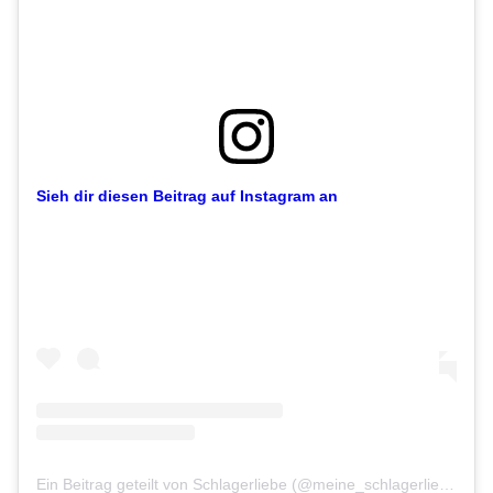
Sieh dir diesen Beitrag auf Instagram an
Ein Beitrag geteilt von Schlagerliebe (@meine_schlagerliebe)