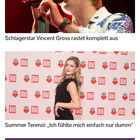
Schlagerstar Vincent Gross rastet komplett aus
Summer Terenzi: „Ich fühlte mich einfach nur dumm“