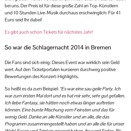
bei uns. Der Preis ist für diese große Zahl an Top-Künstlern
und 10 Stunden Live-Musik durchaus erschwinglich: Für 41
Euro seid Ihr dabei!
Es gibt auch schon Tickets für nächstes Jahr!
So war die Schlagernacht 2014 in Bremen
Die Fans sind sich einig: Dieses Event war wirklich sein Geld
wert. Auf den Ticketportalen kursieren durchweg positive
Bewertungen des Konzert-Highlights.
So heißt es da zum Beispiel:
“Es war eine sau geile Party. Ich
war zum ersten Mal dort und es hat mir sehr, sehr gut gefallen.
Ich liebe Fantasy, sie hätten noch etwas länger auftreten
können. Eine bunte Mischung vom Feinsten und das für
wenig Geld. Danke an alle Künstler und an alle, die das
Programm zusammengestellt haben und an alle die für unser
Wohl, Essen und Trinken gesorgt haben, ihr ward Spitze. Bis