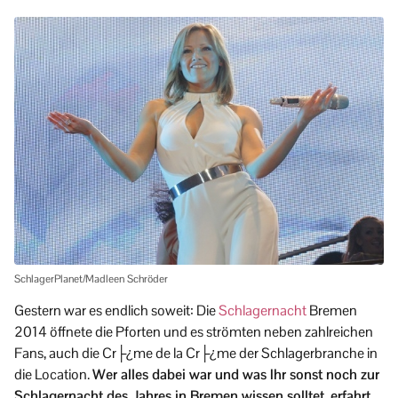
SchlagerPlanet/Madleen Schröder
Gestern war es endlich soweit: Die
Schlagernacht
Bremen
2014 öffnete die Pforten und es strömten neben zahlreichen
Fans, auch die Cr├¿me de la Cr├¿me der Schlagerbranche in
die Location.
Wer alles dabei war und was Ihr sonst noch zur
Schlagernacht des Jahres in Bremen wissen solltet, erfahrt