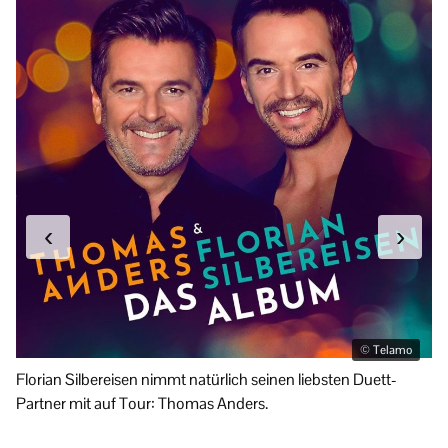
‹
›
© Telamo
Florian Silbereisen nimmt natürlich seinen liebsten Duett-
Ma
Partner mit auf Tour: Thomas Anders.