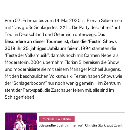
Vom 07. Februar bis zum 14. Mai 2020 ist Florian Silbereisen
mit “Das große Schlagerfest XXL – Die Party des Jahres” auf
Tour in Deutschland und Österreich unterwegs.
Das
Besondere an dieser Tournee ist, dass die “Feste”-Shows
2019 ihr 25-jähriges Jubiläum feiern.
1994 starteten die
“Feste der Volksmusik”, damals noch mit Carmen Nebel als
Moderatorin. 2004 übernahm Florian Silbereisen die Show
und modernisierte sie mit seinem Manager Michael Jürgens.
Mit den beschaulichen Volksmusik-Festen haben Shows wie
der “Schlagerbooom” nur noch wenig gemein – im Zentrum
steht der Partyspaß, die Zuschauer feiern mit, alle sind im
Schlagerfieber!
KONZERTE & EVENTS
„Gesundheit geht immer vor“: Christin Stark sagt Event