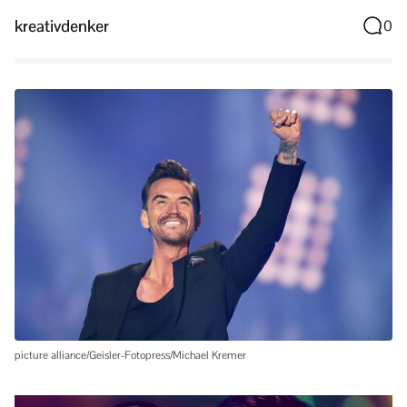
kreativdenker
0
picture alliance/Geisler-Fotopress/Michael Kremer