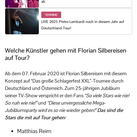
ab
TERMINE
LIVE 2021: Pietro Lombardi noch in diesem Jahr auf
Deutschland-Tour!
Welche Künstler gehen mit Florian Silbereisen
auf Tour?
Ab dem 07. Februar 2020 ist Florian Silbereisen mit diesem
Konzept auf “Das große Schlagerfest XXL”-Tournee durch
Deutschland und Österreich. Zum 25-jährigen Jubiläum
seiner TV-Show verspricht er den Fans
“So viele Stars wie nie!
So nah wie nie!”
und
“Diese unvergessliche Mega-
Jubiläumsparty wird es so nie wieder geben!”
Das sind die
Stars die mit auf Tour gehen:
Matthias Reim