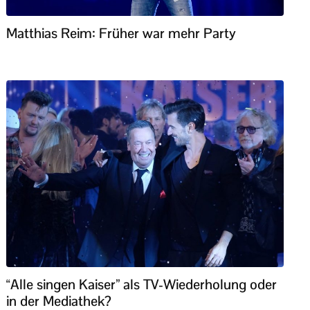
Matthias Reim: Früher war mehr Party
“Alle singen Kaiser” als TV-Wiederholung oder
in der Mediathek?