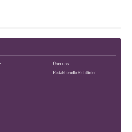
z
Über uns
Redaktionelle Richtlinien