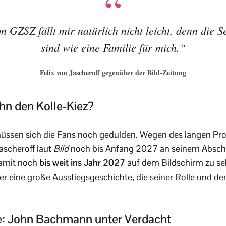
 GZSZ fällt mir natürlich nicht leicht, denn die 
sind wie eine Familie für mich.“
Felix von Jascheroff gegenüber der Bild-Zeitung
hn den Kolle-Kiez?
üssen sich die Fans noch gedulden. Wegen des langen Pro
ascheroff laut
Bild
noch bis Anfang 2027 an seinem Abschlu
amit noch
bis weit ins Jahr 2027
auf dem Bildschirm zu seh
er eine große Ausstiegsgeschichte, die seiner Rolle und de
ne: John Bachmann unter Verdacht