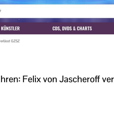
KÜNSTLER
CDS, DVDS & CHARTS
verlässt GZSZ
ren: Felix von Jascheroff ve