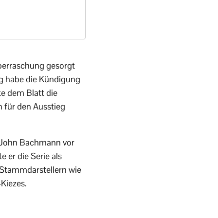
Überraschung gesorgt
g habe die Kündigung
te dem Blatt die
h für den Ausstieg
s John Bachmann vor
 er die Serie als
 Stammdarstellern wie
Kiezes.