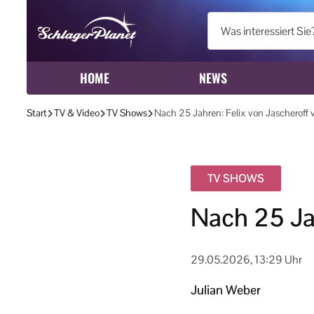
HOME
NEWS
Start
TV & Video
TV Shows
Nach 25 Jahren: Felix von Jascheroff 
TV SHOWS
Nach 25 Jah
29.05.2026, 13:29 Uhr
Julian Weber