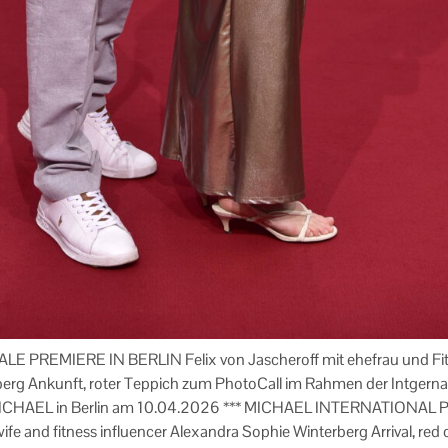
PREMIERE IN BERLIN Felix von Jascheroff mit ehefrau und Fitn
erg Ankunft, roter Teppich zum PhotoCall im Rahmen der Intgerna
n MICHAEL in Berlin am 10.04.2026 *** MICHAEL INTERNATIONAL
ife and fitness influencer Alexandra Sophie Winterberg Arrival, red 