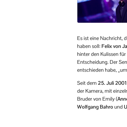
Es ist eine Nachricht,
haben soll:
Felix von J
hinter den Kulissen fü
Entscheidung. Der Send
entschieden habe, „um
Seit dem
25. Juli 2001
der Kamera, mit einzel
Bruder von Emily (
Ann
Wolfgang Bahro
und
U