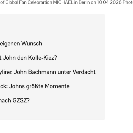
e of Global Fan Celebrartion MICHAEL in Berlin on 10 04 2026 Phot
 eigenen Wunsch
t John den Kolle-Kiez?
ryline: John Bachmann unter Verdacht
rück: Johns größte Momente
nach GZSZ?