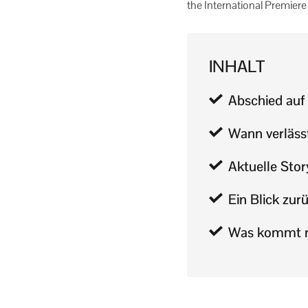
the International Premier
INHALT
Abschied auf
Wann verläss
Aktuelle Sto
Ein Blick zu
Was kommt 