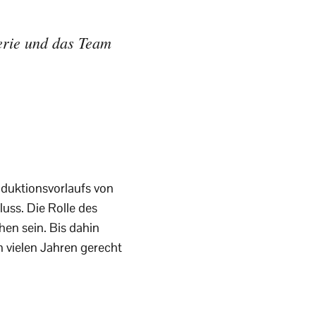
Serie und das Team
duktionsvorlaufs von
ss. Die Rolle des
en sein. Bis dahin
n vielen Jahren gerecht