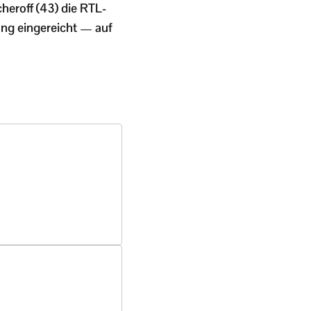
heroff (43) die RTL-
gung eingereicht — auf