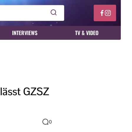
INTERVIEWS
TV & VIDEO
rlässt GZSZ
0