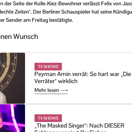
 der Seite der Kolle-Kiez-Bewohner verlässt Felix von Jasc
hlechte Zeiten“. Der Berliner Schauspieler hat seine Kündi
r Sender am Freitag bestätigte.
genen Wunsch
TV SHOWS
Peyman Amin verrät: So hart war „Die
Verräter“ wirklich
Mehr lesen
TV SHOWS
„The Masked Singer“: Nach DIESER