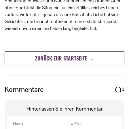
Erinnerungen, Musik und Nähe können ebenso tragen. Auch
ohne Ehe blickt die Sängerin auf ein erfülltes, reiches Leben
zurück. Vielleicht ist genau das ihre Botschaft: Liebe hat viele
Gesichter – und manchmal erkennt man erst rückblickend,
wie viel davon einen ein Leben lang begleitet hat.
ZURÜCK ZUR STARTSEITE →
Kommentare
0
Hinterlassen Sie Ihren Kommentar