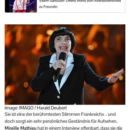
Vadim Garbuzov: Offene Worte zum Altersunterschied
zu Freundin
Image: IMAGO / Harald Deubert
Sie ist eine der berühmtesten Stimmen Frankreichs – und
doch sorgt ein sehr persönliches Geständnis für Aufsehen.
Mireille Mathieu
hat in einem Interview offenbart, dass sie die