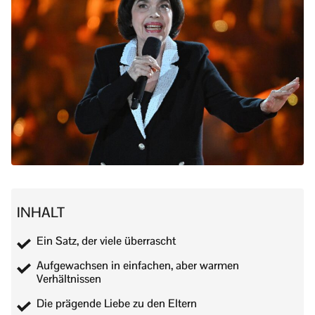
INHALT
Ein Satz, der viele überrascht
Aufgewachsen in einfachen, aber warmen
Verhältnissen
Die prägende Liebe zu den Eltern