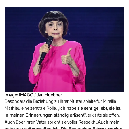
Image: IMAGO / Jan Huebner
Besonders die Beziehung zu ihrer Mutter spielte für Mireille
Mathieu eine zentrale Rolle.
„Ich habe sie sehr geliebt, sie ist
in meinen Erinnerungen ständig präsent“
, erklärte sie offen.
Auch über ihren Vater spricht sie voller Respekt:
„Auch mein
Vater war außergewöhnlich. Die Ehe meiner Eltern war eine