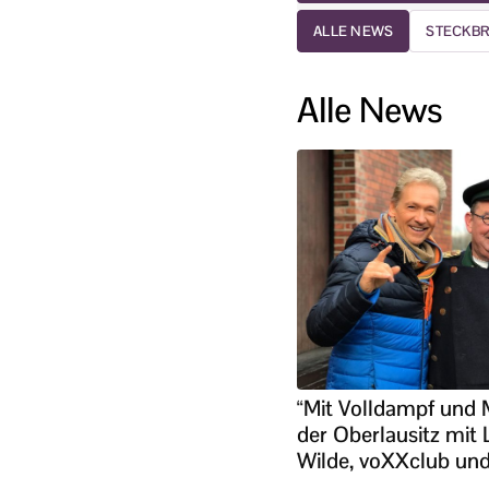
ALLE NEWS
STECKBR
Alle News
“Mit Volldampf und M
der Oberlausitz mit 
Wilde, voXXclub und