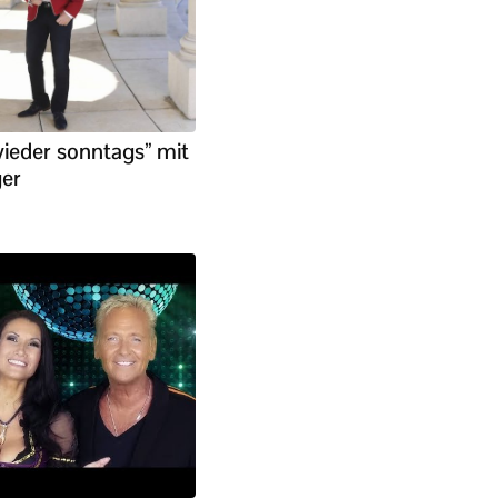
ieder sonntags” mit
ger