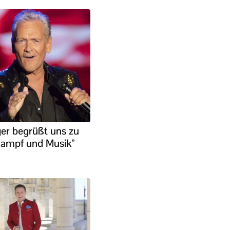
ger begrüßt uns zu
ldampf und Musik”