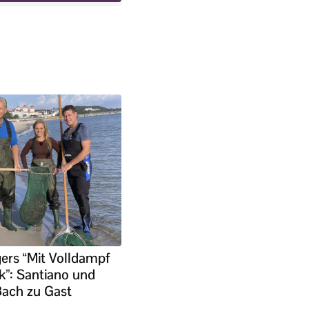
ers “Mit Volldampf
k”: Santiano und
Bach zu Gast