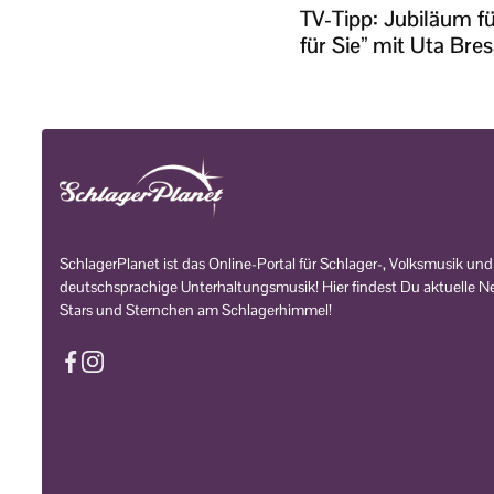
TV-Tipp: Jubiläum fü
für Sie” mit Uta Bre
SchlagerPlanet ist das Online-Portal für Schlager-, Volksmusik und
deutschsprachige Unterhaltungsmusik! Hier findest Du aktuelle Ne
Stars und Sternchen am Schlagerhimmel!