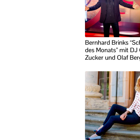
Bernhard Brinks “Sc
des Monats” mit DJ 
Zucker und Olaf Ber