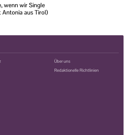
, wenn wir Single
 Antonia aus Tirol)
z
Über uns
Redaktionelle Richtlinien