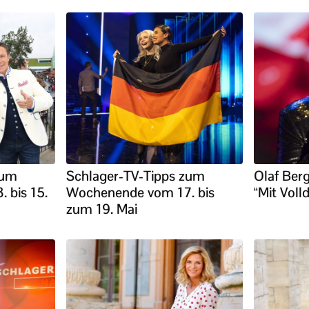
zum
Schlager-TV-Tipps zum
Olaf Ber
 bis 15.
Wochenende vom 17. bis
“Mit Vol
zum 19. Mai