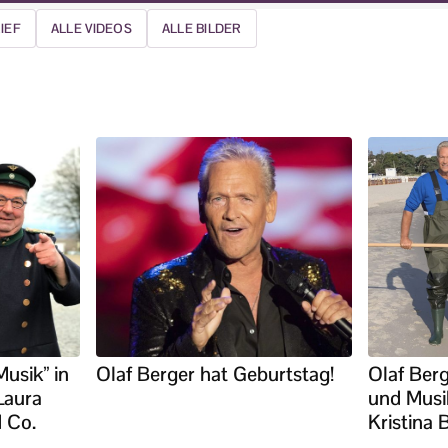
IEF
ALLE VIDEOS
ALLE BILDER
usik” in
Olaf Berger hat Geburtstag!
Olaf Berg
Laura
und Musi
 Co.
Kristina 