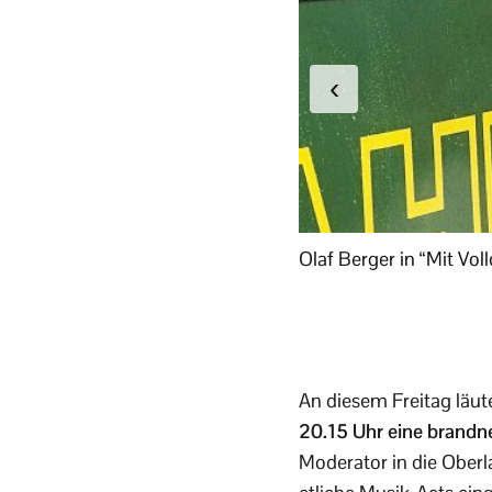
‹
Olaf Berger in “Mit Vo
An diesem Freitag läut
20.15 Uhr eine brandn
Moderator in die Oberl