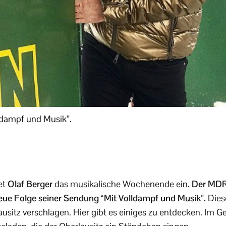
lldampf und Musik”.
et
Olaf Berger
das musikalische Wochenende ein.
Der MDR
eue Folge seiner Sendung “Mit Volldampf und Musik”.
Dies
ausitz verschlagen. Hier gibt es einiges zu entdecken. Im 