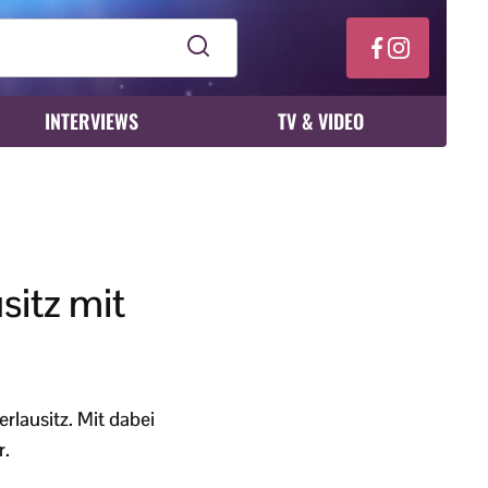
INTERVIEWS
TV & VIDEO
sitz mit
rlausitz. Mit dabei
r.