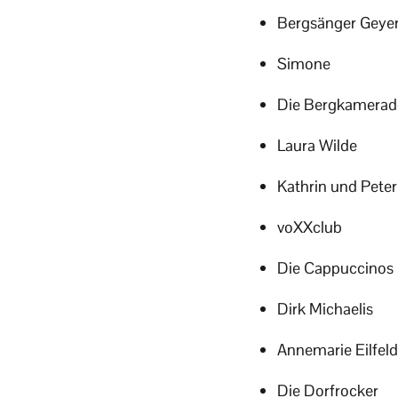
Bergsänger Geye
Simone
Die Bergkamerad
Laura Wilde
Kathrin und Peter
voXXclub
Die Cappuccinos
Dirk Michaelis
Annemarie Eilfeld
Die Dorfrocker