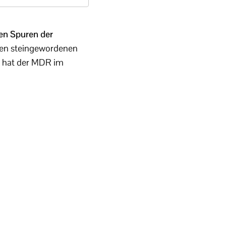
den Spuren der
inen steingewordenen
 hat der MDR im