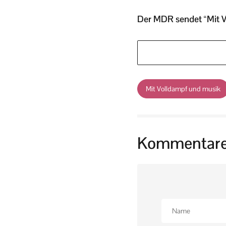
Der MDR sendet “Mit V
Mit Volldampf und musik
Kommentar