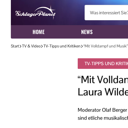
HOME
NEWS
Start
TV & Video
TV-Tipps und Kritiken
“Mit Volldampf und Musik”
TV-TIPPS UND KRIT
“Mit Vollda
Laura Wild
Moderator Olaf Berger 
sind etliche musikalisc