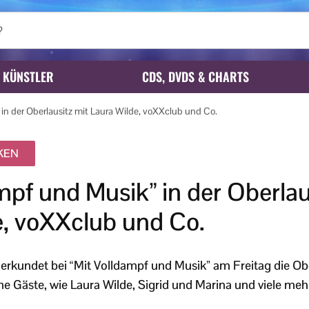
KÜNSTLER
CDS, DVDS & CHARTS
 in der Oberlausitz mit Laura Wilde, voXXclub und Co.
IKEN
mpf und Musik” in der Oberlau
e, voXXclub und Co.
erkundet bei “Mit Volldampf und Musik” am Freitag die Obe
he Gäste, wie Laura Wilde, Sigrid und Marina und viele meh