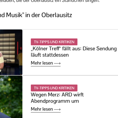
geladen, die der Oberlausitz ein Ständchen singen.
d Musik” in der Oberlausitz
TV-TIPPS UND KRITIKEN
„Kölner Treff“ fällt aus: Diese Sendung
läuft stattdessen
Mehr lesen
TV-TIPPS UND KRITIKEN
Wegen Merz: ARD wirft
Abendprogramm um
Mehr lesen