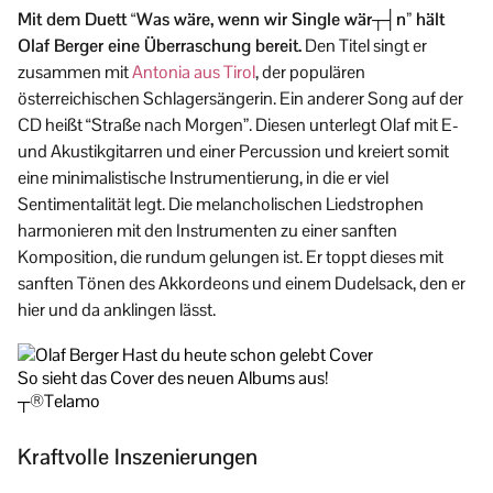
Mit dem Duett “Was wäre, wenn wir Single wär┬┤n” hält
Olaf Berger eine Überraschung bereit.
Den Titel singt er
zusammen mit
Antonia aus Tirol
, der populären
österreichischen Schlagersängerin. Ein anderer Song auf der
CD heißt “Straße nach Morgen”. Diesen unterlegt Olaf mit E-
und Akustikgitarren und einer Percussion und kreiert somit
eine minimalistische Instrumentierung, in die er viel
Sentimentalität legt. Die melancholischen Liedstrophen
harmonieren mit den Instrumenten zu einer sanften
Komposition, die rundum gelungen ist. Er toppt dieses mit
sanften Tönen des Akkordeons und einem Dudelsack, den er
hier und da anklingen lässt.
So sieht das Cover des neuen Albums aus!
┬®Telamo
Kraftvolle Inszenierungen