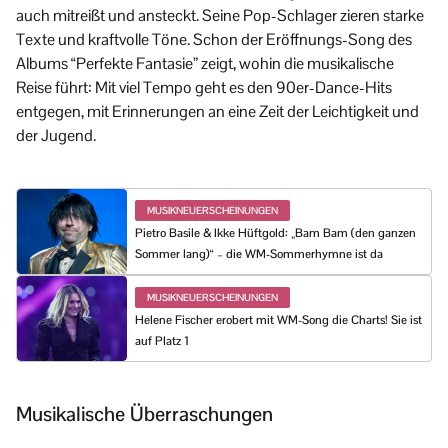
auch mitreißt und ansteckt. Seine Pop-Schlager zieren starke
Texte und kraftvolle Töne. Schon der Eröffnungs-Song des
Albums “Perfekte Fantasie” zeigt, wohin die musikalische
Reise führt: Mit viel Tempo geht es den 90er-Dance-Hits
entgegen, mit Erinnerungen an eine Zeit der Leichtigkeit und
der Jugend.
MUSIKNEUERSCHEINUNGEN
Pietro Basile & Ikke Hüftgold: „Bam Bam (den ganzen
Sommer lang)“ – die WM-Sommerhymne ist da
MUSIKNEUERSCHEINUNGEN
Helene Fischer erobert mit WM-Song die Charts! Sie ist
auf Platz 1
Musikalische Überraschungen