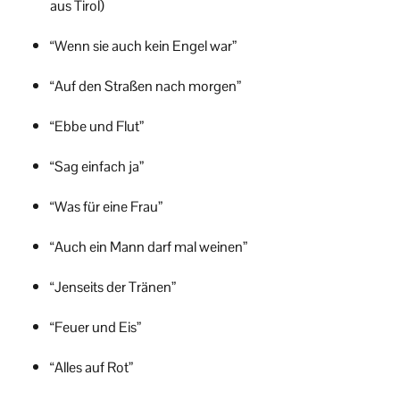
aus Tirol)
“Wenn sie auch kein Engel war”
“Auf den Straßen nach morgen”
“Ebbe und Flut”
“Sag einfach ja”
“Was für eine Frau”
“Auch ein Mann darf mal weinen”
“Jenseits der Tränen”
“Feuer und Eis”
“Alles auf Rot”