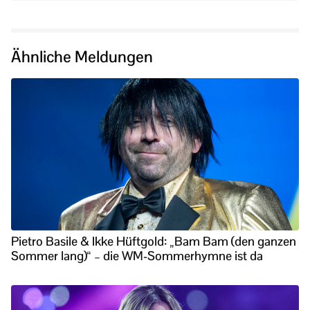
Ähnliche Meldungen
Pietro Basile & Ikke Hüftgold: „Bam Bam (den ganzen
Sommer lang)“ – die WM-Sommerhymne ist da