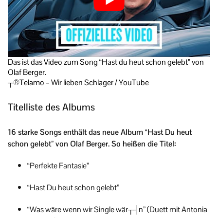
Das ist das Video zum Song “Hast du heut schon gelebt” von
Olaf Berger.
┬®Telamo – Wir lieben Schlager / YouTube
Titelliste des Albums
16 starke Songs enthält das neue Album “Hast Du heut
schon gelebt” von Olaf Berger. So heißen die Titel:
“Perfekte Fantasie”
“Hast Du heut schon gelebt”
“Was wäre wenn wir Single wär┬┤n” (Duett mit Antonia