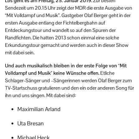
Los geht es am Freitag, 25. Januar 2019.
Zur besten
Sendezeit um 20.15 Uhr zeigt der MDR die erste Ausgabe von
“Mit Volldampf und Musik”. Gastgeber Olaf Berger geht in der
ersten Ausgabe entlang der Fichtelbergbahn auf
Entdeckungstour und wandelt so auf den Spuren der
Randfichten. Die hatten 2013 schon einmal eine solche
Erkundungstour gemacht und werden auch in dieser Show
mit dabei sein.
Und auch musikalisch bleiben in der erste Folge von “Mit
Volldampf und Musik” keine Wünsche offen.
Etliche
Schlager-Sänger und –Sängerinnen werden Olaf Berger zum
TV-Startschuss gratulieren und den ein oder anderen Song für
ihn und uns singen. Mit dabei sind:
Maximilian Arland
Uta Bresan
Michael Heck