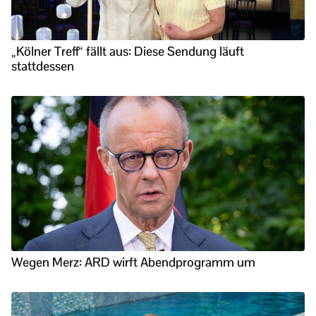
„Kölner Treff“ fällt aus: Diese Sendung läuft
stattdessen
Wegen Merz: ARD wirft Abendprogramm um