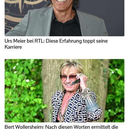
Urs Meier bei RTL: Diese Erfahrung toppt seine
Karriere
Bert Wollersheim: Nach diesen Worten ermittelt die