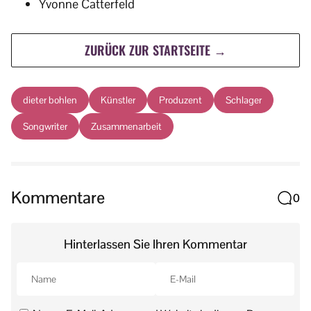
Yvonne Catterfeld
ZURÜCK ZUR STARTSEITE →
dieter bohlen
Künstler
Produzent
Schlager
Songwriter
Zusammenarbeit
Kommentare
0
Hinterlassen Sie Ihren Kommentar