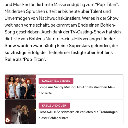
und Musiker für die breite Masse endgültig zum “Pop-Titan”:
Mit derben Sprüchen urteilt er bis heute über Talent und
Unvermögen von Nachwuchskünstlern. Wer es in der Show
weit nach vorne schafft, bekommt am Ende einen Bohlen-
Song geschrieben. Auch dank der TV-Casting-Show hat sich
die Liste von Bohlens Nummer-eins-Hits verlängert.
In der
Show wurden zwar häufig keine Superstars gefunden, der
kurzfristige Erfolg der Teilnehmer festigte aber Bohlens
Rolle als “Pop-Titan”.
KONZERTE & EVENTS
Sorge um Sandy Mölling: No Angels streichen Mai-
Konzerte
KREUZ UND QUER
Liebes-Aus: So schmerzlich verliefen die Trennungen
dieser Schlagerstars