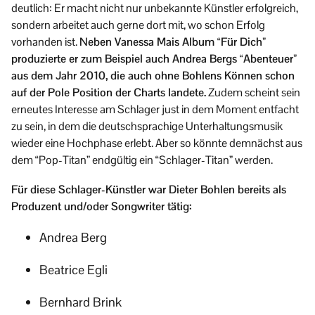
deutlich: Er macht nicht nur unbekannte Künstler erfolgreich,
sondern arbeitet auch gerne dort mit, wo schon Erfolg
vorhanden ist.
Neben Vanessa Mais Album “Für Dich”
produzierte er zum Beispiel auch Andrea Bergs “Abenteuer”
aus dem Jahr 2010, die auch ohne Bohlens Können schon
auf der Pole Position der Charts landete.
Zudem scheint sein
erneutes Interesse am Schlager just in dem Moment entfacht
zu sein, in dem die deutschsprachige Unterhaltungsmusik
wieder eine Hochphase erlebt. Aber so könnte demnächst aus
dem “Pop-Titan” endgültig ein “Schlager-Titan” werden.
Für diese Schlager-Künstler war Dieter Bohlen bereits als
Produzent und/oder Songwriter tätig:
Andrea Berg
Beatrice Egli
Bernhard Brink