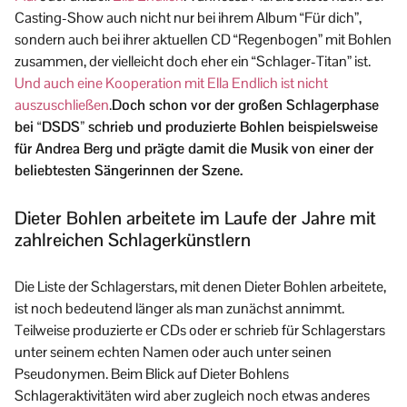
Casting-Show auch nicht nur bei ihrem Album “Für dich”,
sondern auch bei ihrer aktuellen CD “Regenbogen” mit Bohlen
zusammen, der vielleicht doch eher ein “Schlager-Titan” ist.
Und auch eine Kooperation mit Ella Endlich ist nicht
auszuschließen
.
Doch schon vor der großen Schlagerphase
bei “DSDS” schrieb und produzierte Bohlen beispielsweise
für Andrea Berg und prägte damit die Musik von einer der
beliebtesten Sängerinnen der Szene.
Dieter Bohlen arbeitete im Laufe der Jahre mit
zahlreichen Schlagerkünstlern
Die Liste der Schlagerstars, mit denen Dieter Bohlen arbeitete,
ist noch bedeutend länger als man zunächst annimmt.
Teilweise produzierte er CDs oder er schrieb für Schlagerstars
unter seinem echten Namen oder auch unter seinen
Pseudonymen. Beim Blick auf Dieter Bohlens
Schlageraktivitäten wird aber zugleich noch etwas anderes