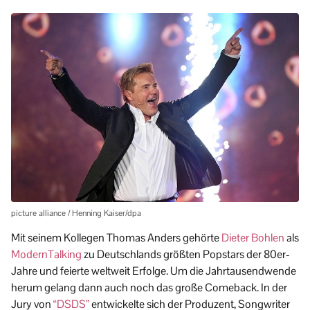
picture alliance / Henning Kaiser/dpa
Mit seinem Kollegen Thomas Anders gehörte
Dieter Bohlen
als
ModernTalking
zu Deutschlands größten Popstars der 80er-
Jahre und feierte weltweit Erfolge. Um die Jahrtausendwende
herum gelang dann auch noch das große Comeback. In der
Jury von
“DSDS”
entwickelte sich der Produzent, Songwriter