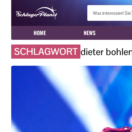
HOME
NEWS
SCHLAGWORT
dieter bohle