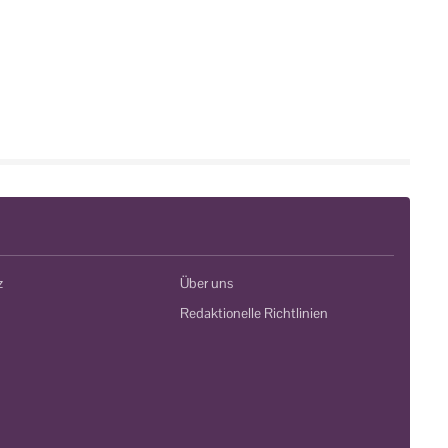
z
Über uns
Redaktionelle Richtlinien