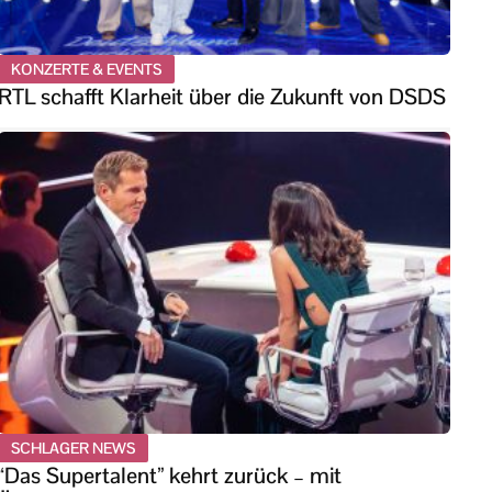
KONZERTE & EVENTS
RTL schafft Klarheit über die Zukunft von DSDS
SCHLAGER NEWS
“Das Supertalent” kehrt zurück – mit