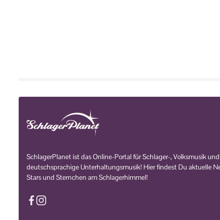
SchlagerPlanet ist das Online-Portal für Schlager-, Volksmusik und
deutschsprachige Unterhaltungsmusik! Hier findest Du aktuelle Ne
Stars und Sternchen am Schlagerhimmel!