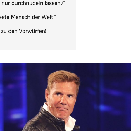
h nur durchnudeln lassen?“
este Mensch der Welt!“
 zu den Vorwürfen!