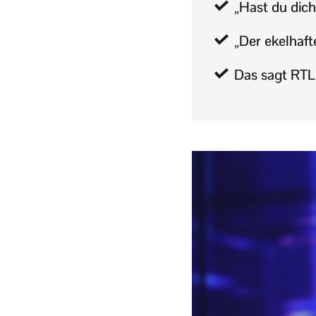
„Hast du dic
„Der ekelhaft
Das sagt RTL