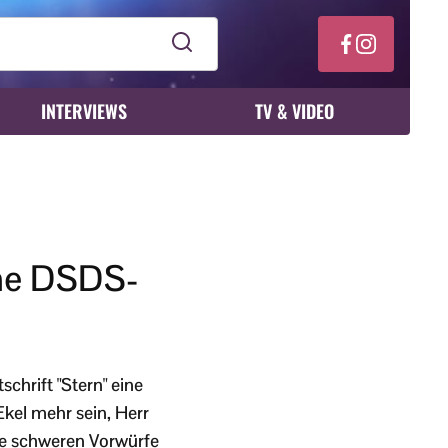
INTERVIEWS
TV & VIDEO
che DSDS-
schrift "Stern" eine
kel mehr sein, Herr
die schweren Vorwürfe