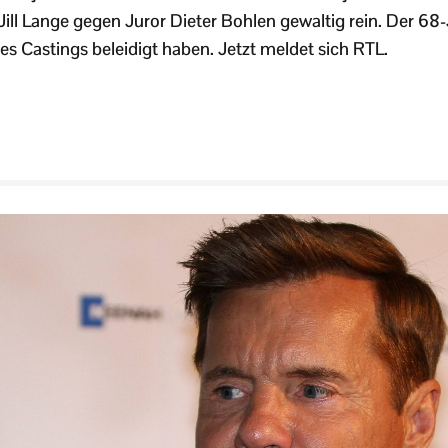
ll Lange gegen Juror Dieter Bohlen gewaltig rein. Der 68-J
es Castings beleidigt haben. Jetzt meldet sich RTL.