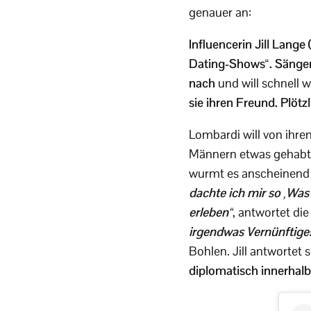
genauer an:
Influencerin Jill Lange
Dating-Shows“. Sänger 
nach
und will schnell
sie ihren Freund. Plötz
Lombardi will von ihre
Männern etwas gehabt ha
wurmt es anscheinend i
dachte ich mir so ‚Was
erleben“
, antwortet di
irgendwas Vernünftige
Bohlen. Jill antwortet
diplomatisch innerhal