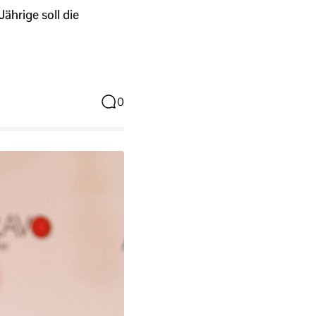
ährige soll die
0