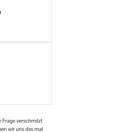
n
e Frage verschmilzt
ehen wir uns das mal