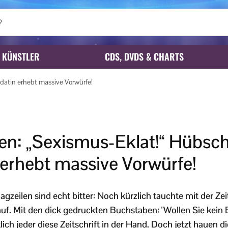
KÜNSTLER
CDS, DVDS & CHARTS
atin erhebt massive Vorwürfe!
len: „Sexismus-Eklat!“ Hübs
 erhebt massive Vorwürfe!
agzeilen sind echt bitter: Noch kürzlich tauchte mit der Zeit
f. Mit den dick gedruckten Buchstaben: "Wollen Sie kein E
lich jeder diese Zeitschrift in der Hand. Doch jetzt hauen 