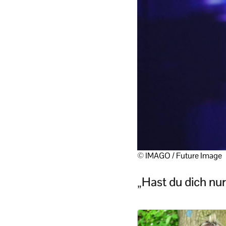
© IMAGO / Future Image
„Hast du dich nu