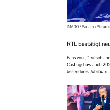
IMAGO / Panama Pictures
RTL bestätigt ne
Fans von „Deutschland 
Castingshow auch 2027 
besonderes Jubiläum –