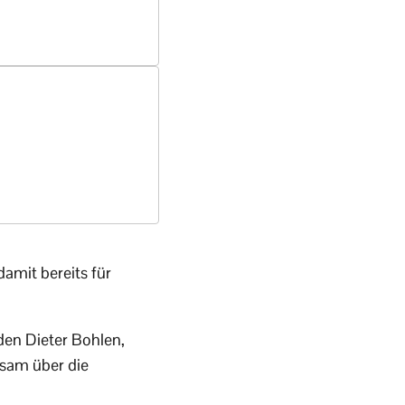
amit bereits für
rden Dieter Bohlen,
nsam über die