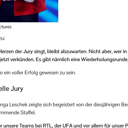
ctures
zu:
Herzen der Jury singt, bleibt abzuwarten. Nicht aber, wer in 
etzt verkünden. Es gibt nämlich eine Wiederholungsrunde.
o ein voller Erfolg gewesen zu sein.
elle Jury
a Leschek zeigte sich begeistert von der diesjährigen Be
ommende Staffel.
ür unsere Teams bei RTL, der UFA und vor allem für unser 