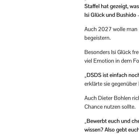
Staffel hat gezeigt, wa
Isi Glück und Bushido 
Auch 2027 wolle man 
begeistern.
Besonders Isi Glück fr
viel Emotion in dem F
„DSDS ist einfach noch
erklärte sie gegenüber
Auch Dieter Bohlen rich
Chance nutzen sollte.
„Bewerbt euch und chec
wissen? Also gebt euch