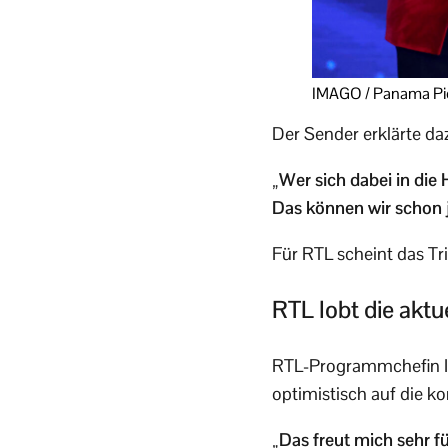
IMAGO / Panama Pi
Der Sender erklärte da
„Wer sich dabei in die 
Das können wir schon j
Für RTL scheint das Tri
RTL lobt die aktu
RTL-Programmchefin Ing
optimistisch auf die k
„Das freut mich sehr f