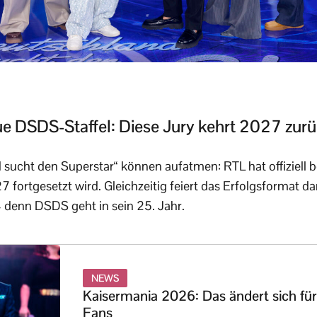
ue DSDS-Staffel: Diese Jury kehrt 2027 zur
sucht den Superstar“ können aufatmen: RTL hat offiziell be
fortgesetzt wird. Gleichzeitig feiert das Erfolgsformat d
 denn DSDS geht in sein 25. Jahr.
NEWS
Kaisermania 2026: Das ändert sich für
Fans