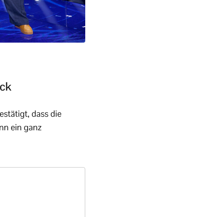
ück
stätigt, dass die
ann ein ganz