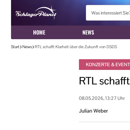
HOME
NEWS
Start
News
RTL schafft Klarheit über die Zukunft von DSDS
KONZERTE & EVEN
RTL schafft
08.05.2026, 13:27 Uhr
Julian Weber