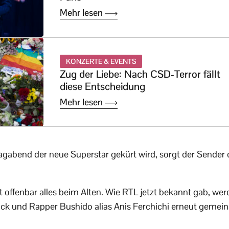
Mehr lesen
KONZERTE & EVENTS
Zug der Liebe: Nach CSD-Terror fällt
diese Entscheidung
Mehr lesen
abend der neue Superstar gekürt wird, sorgt der Sender d
t offenbar alles beim Alten. Wie RTL jetzt bekannt gab, we
ück und Rapper Bushido alias Anis Ferchichi erneut gemei