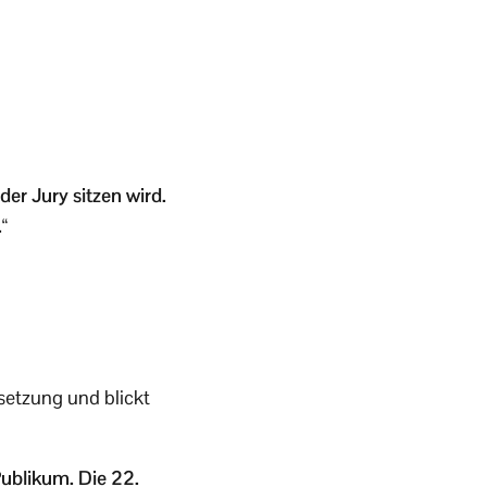
der Jury sitzen wird.
“
setzung und blickt
Publikum. Die 22.