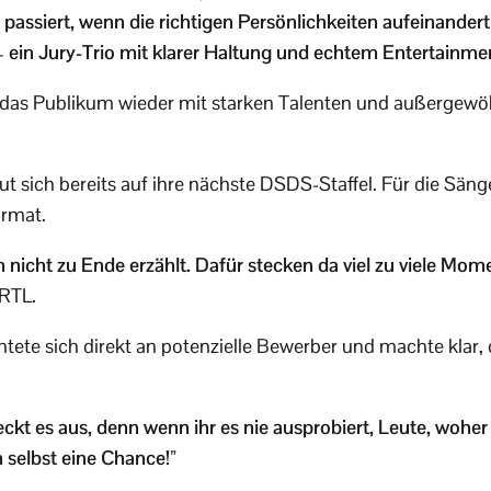
s passiert, wenn die richtigen Persönlichkeiten aufeinandert
– ein Jury-Trio mit klarer Haltung und echtem Entertainme
das Publikum wieder mit starken Talenten und außergew
eut sich bereits auf ihre nächste DSDS-Staffel. Für die Sän
ormat.
 nicht zu Ende erzählt. Dafür stecken da viel zu viele Mo
 RTL.
tete sich direkt an potenzielle Bewerber und machte klar, 
kt es aus, denn wenn ihr es nie ausprobiert, Leute, woher 
 selbst eine Chance!”