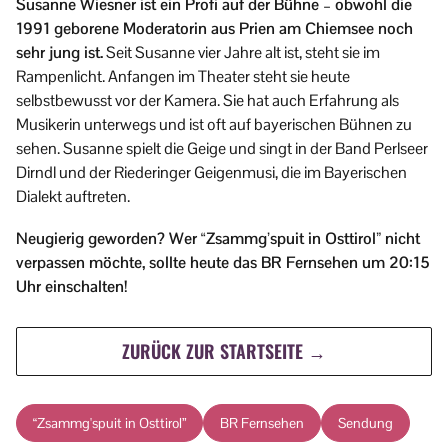
Susanne Wiesner ist ein Profi auf der Bühne – obwohl die
1991 geborene Moderatorin aus Prien am Chiemsee noch
sehr jung ist.
Seit Susanne vier Jahre alt ist, steht sie im
Rampenlicht. Anfangen im Theater steht sie heute
selbstbewusst vor der Kamera. Sie hat auch Erfahrung als
Musikerin unterwegs und ist oft auf bayerischen Bühnen zu
sehen. Susanne spielt die Geige und singt in der Band Perlseer
Dirndl und der Riederinger Geigenmusi, die im Bayerischen
Dialekt auftreten.
Neugierig geworden? Wer “Zsammg’spuit in Osttirol” nicht
verpassen möchte, sollte heute das BR Fernsehen um 20:15
Uhr einschalten!
ZURÜCK ZUR STARTSEITE →
“Zsammg'spuit in Osttirol”
BR Fernsehen
Sendung