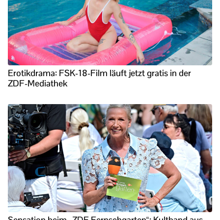
Erotikdrama: FSK-18-Film läuft jetzt gratis in der
ZDF-Mediathek
Sensation beim „ZDF Fernsehgarten“: Kultband aus