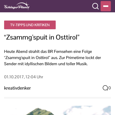
TV-TIPPS UND KRITIKEN
“Zsammg’spuit in Osttirol”
Heute Abend strahlt das BR Fernsehen eine Folge
“Zsammg'spuit in Osttirol” aus. Zur Primetime lockt der
Sender mit idyllischen Bildern und toller Musik.
01.10.2017, 12:04 Uhr
kreativdenker
0