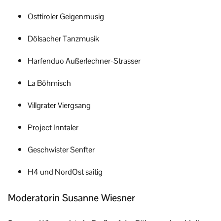
Osttiroler Geigenmusig
Dölsacher Tanzmusik
Harfenduo Außerlechner-Strasser
La Böhmisch
Villgrater Viergsang
Project Inntaler
Geschwister Senfter
H4 und NordOst saitig
Moderatorin Susanne Wiesner