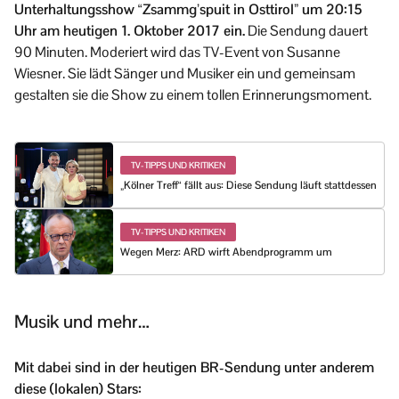
Unterhaltungsshow “Zsammg’spuit in Osttirol” um 20:15
Uhr am heutigen 1. Oktober 2017 ein.
Die Sendung dauert
90 Minuten. Moderiert wird das TV-Event von Susanne
Wiesner. Sie lädt Sänger und Musiker ein und gemeinsam
gestalten sie die Show zu einem tollen Erinnerungsmoment.
TV-TIPPS UND KRITIKEN
„Kölner Treff“ fällt aus: Diese Sendung läuft stattdessen
TV-TIPPS UND KRITIKEN
Wegen Merz: ARD wirft Abendprogramm um
Musik und mehr…
Mit dabei sind in der heutigen BR-Sendung unter anderem
diese (lokalen) Stars: