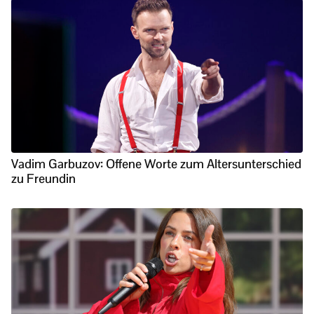
Vadim Garbuzov: Offene Worte zum Altersunterschied
zu Freundin