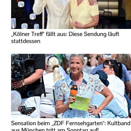
„Kölner Treff“ fällt aus: Diese Sendung läuft
stattdessen
Sensation beim „ZDF Fernsehgarten“: Kultband
aus München tritt am Sonntag auf!