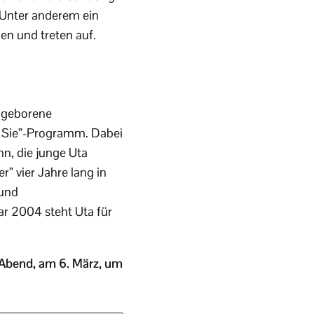
 Unter anderem ein
en und treten auf.
 geborene
r Sie”-Programm. Dabei
nn, die junge Uta
” vier Jahre lang in
 und
r 2004 steht Uta für
e Abend, am 6. März, um