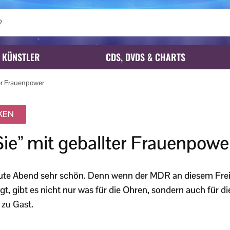
KÜNSTLER
CDS, DVDS & CHARTS
ter Frauenpower
IKEN
Sie” mit geballter Frauenpowe
heute Abend sehr schön. Denn wenn der MDR an diesem Frei
t, gibt es nicht nur was für die Ohren, sondern auch für 
 zu Gast.