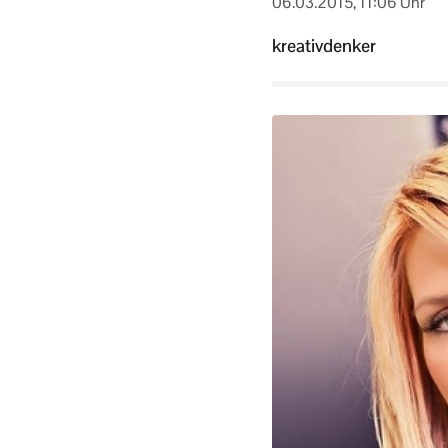
06.03.2015, 11:06 Uhr
kreativdenker