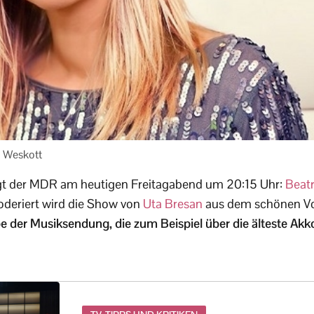
 Weskott
eigt der MDR am heutigen Freitagabend um 20:15 Uhr:
Beatr
oderiert wird die Show von
Uta Bresan
aus dem schönen V
der Musiksendung, die zum Beispiel über die älteste Akko