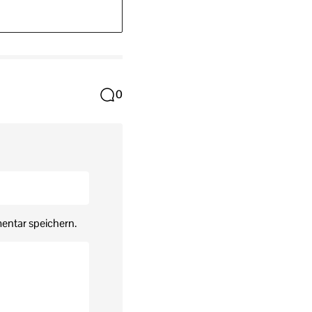
0
entar speichern.