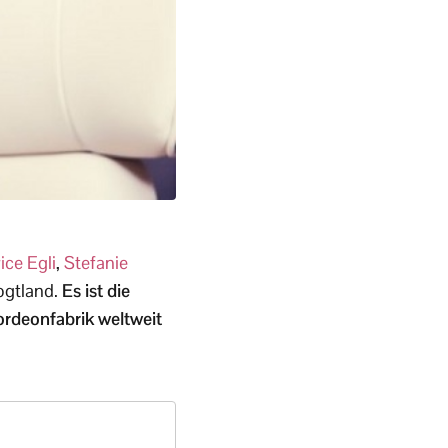
ice Egli
,
Stefanie
ogtland.
Es ist die
rdeonfabrik weltweit