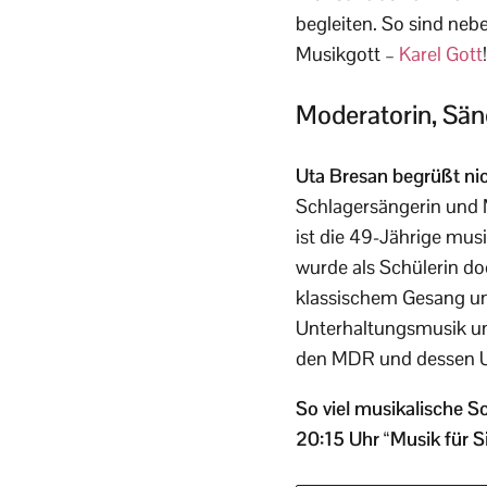
begleiten. So sind neb
Musikgott –
Karel Gott
Moderatorin, Sän
Uta Bresan begrüßt nich
Schlagersängerin und 
ist die 49-Jährige musi
wurde als Schülerin do
klassischem Gesang unt
Unterhaltungsmusik un
den MDR und dessen Un
So viel musikalische S
20:15 Uhr “Musik für 