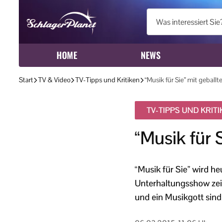
HOME
NEWS
Start
TV & Video
TV-Tipps und Kritiken
“Musik für Sie” mit geball
TV-TIPPS UND KRIT
“Musik für 
“Musik für Sie” wird 
Unterhaltungsshow zeig
und ein Musikgott sind