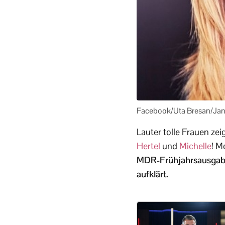
Facebook/Uta Bresan/Jan
Lauter tolle Frauen z
Hertel
und
Michelle
! M
MDR-Frühjahrsausgabe 
aufklärt.