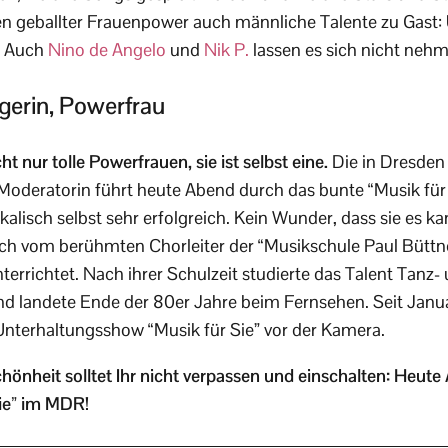
en geballter Frauenpower auch männliche Talente zu Gast:
! Auch
Nino de Angelo
und
Nik P.
lassen es sich nicht nehm
gerin, Powerfrau
t nur tolle Powerfrauen, sie ist selbst eine.
Die in Dresden
Moderatorin führt heute Abend durch das bunte “Musik fü
kalisch selbst sehr erfolgreich. Kein Wunder, dass sie es ka
ch vom berühmten Chorleiter der “Musikschule Paul Büttner
errichtet. Nach ihrer Schulzeit studierte das Talent Tanz-
d landete Ende der 80er Jahre beim Fernsehen. Seit Janua
terhaltungsshow “Musik für Sie” vor der Kamera.
chönheit solltet Ihr nicht verpassen und einschalten: Heut
Sie” im MDR!