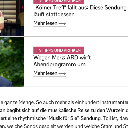
TV-TIPPS UND KRITIKEN
„Kölner Treff“ fällt aus: Diese Sendung
läuft stattdessen
Mehr lesen
TV-TIPPS UND KRITIKEN
Wegen Merz: ARD wirft
Abendprogramm um
Mehr lesen
ne ganze Menge. So auch mehr als einhundert Instrumenten
an begibt sich auf die musikalische Reise zu den Wurzeln 
ert eine rhythmische “Musik für Sie”-Sendung.
Toll ist, da
n, welche Songs gespielt werden und welche Stars und S