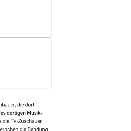
bauer, die dort
des dortigen Musik-
ss die TV-Zuschauer
ternchen die Sendung