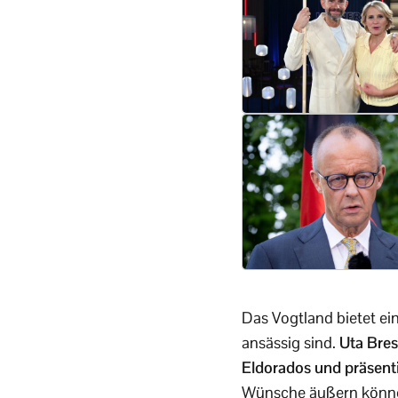
Das Vogtland bietet ei
ansässig sind.
Uta Bres
Eldorados und präsenti
Wünsche äußern könne