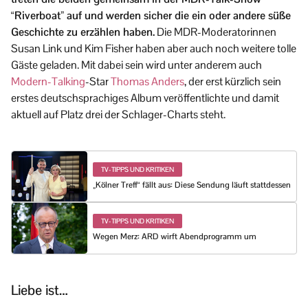
“Riverboat” auf und werden sicher die ein oder andere süße
Geschichte zu erzählen haben.
Die MDR-Moderatorinnen
Susan Link und Kim Fisher haben aber auch noch weitere tolle
Gäste geladen. Mit dabei sein wird unter anderem auch
Modern-Talking
-Star
Thomas Anders
, der erst kürzlich sein
erstes deutschsprachiges Album veröffentlichte und damit
aktuell auf Platz drei der Schlager-Charts steht.
TV-TIPPS UND KRITIKEN
„Kölner Treff“ fällt aus: Diese Sendung läuft stattdessen
TV-TIPPS UND KRITIKEN
Wegen Merz: ARD wirft Abendprogramm um
Liebe ist…