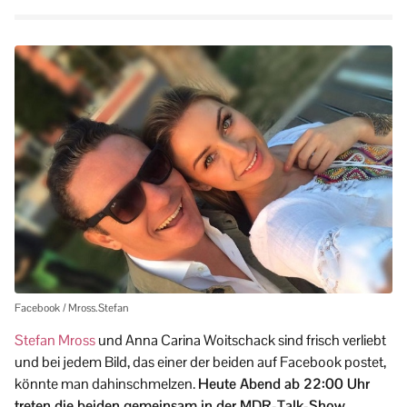
Facebook / Mross.Stefan
Stefan Mross
und Anna Carina Woitschack sind frisch verliebt
und bei jedem Bild, das einer der beiden auf Facebook postet,
könnte man dahinschmelzen.
Heute Abend ab 22:00 Uhr
treten die beiden gemeinsam in der MDR-Talk-Show