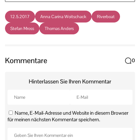
12.5.2017
Anna Carina Woitschack
Riverboat
Stefan Mross
Thomas Anders
Kommentare
0
Hinterlassen Sie Ihren Kommentar
Name, E-Mail-Adresse und Website in diesem Browser
für meinen nächsten Kommentar speichern.