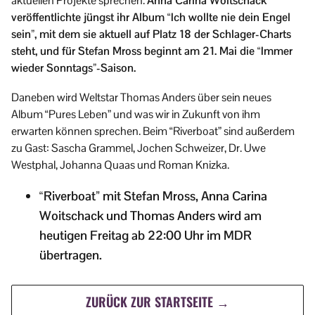
aktuellen Projekte sprechen.
Anna Carina Woitschack
veröffentlichte jüngst ihr Album “Ich wollte nie dein Engel
sein”, mit dem sie aktuell auf Platz 18 der Schlager-Charts
steht, und für Stefan Mross beginnt am 21. Mai die “Immer
wieder Sonntags”-Saison.
Daneben wird Weltstar Thomas Anders über sein neues
Album “Pures Leben” und was wir in Zukunft von ihm
erwarten können sprechen. Beim “Riverboat” sind außerdem
zu Gast: Sascha Grammel, Jochen Schweizer, Dr. Uwe
Westphal, Johanna Quaas und Roman Knizka.
“Riverboat” mit Stefan Mross, Anna Carina
Woitschack und Thomas Anders wird am
heutigen Freitag ab 22:00 Uhr im MDR
übertragen.
ZURÜCK ZUR STARTSEITE →