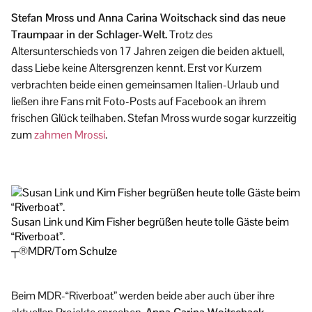
Stefan Mross und Anna Carina Woitschack sind das neue
Traumpaar in der Schlager-Welt.
Trotz des
Altersunterschieds von 17 Jahren zeigen die beiden aktuell,
dass Liebe keine Altersgrenzen kennt. Erst vor Kurzem
verbrachten beide einen gemeinsamen Italien-Urlaub und
ließen ihre Fans mit Foto-Posts auf Facebook an ihrem
frischen Glück teilhaben. Stefan Mross wurde sogar kurzzeitig
zum
zahmen Mrossi
.
Susan Link und Kim Fisher begrüßen heute tolle Gäste beim
“Riverboat”.
┬®MDR/Tom Schulze
Beim MDR-“Riverboat” werden beide aber auch über ihre