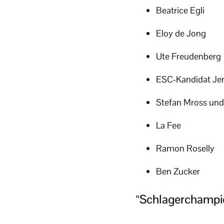
Beatrice Egli
Eloy de Jong
Ute Freudenberg
ESC-Kandidat Jen
Stefan Mross und
La Fee
Ramon Roselly
Ben Zucker
“Schlagerchampion