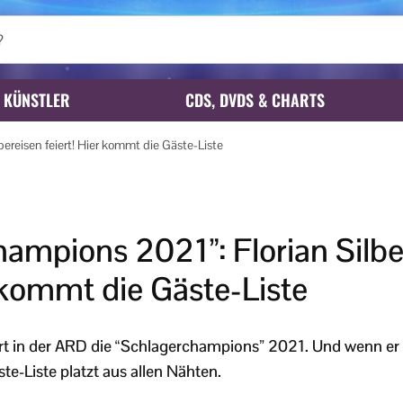
KÜNSTLER
CDS, DVDS & CHARTS
ereisen feiert! Hier kommt die Gäste-Liste
ampions 2021”: Florian Silbe
r kommt die Gäste-Liste
iert in der ARD die “Schlagerchampions” 2021. Und wenn er r
te-Liste platzt aus allen Nähten.