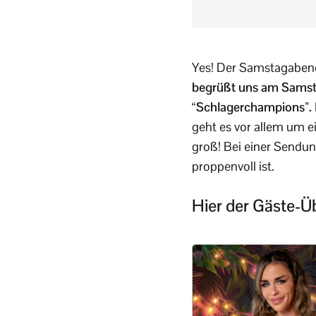
Yes! Der Samstagabend 
begrüßt uns am Samsta
“Schlagerchampions”.
geht es vor allem um e
groß! Bei einer Sendun
proppenvoll ist.
Hier der Gäste-Ü