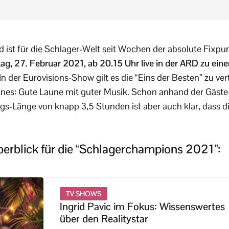
ist für die Schlager-Welt seit Wochen der absolute Fixpu
g, 27. Februar 2021, ab 20.15 Uhr live in der ARD zu ein
In der Eurovisions-Show gilt es die “Eins der Besten” zu vert
ines: Gute Laune mit guter Musik. Schon anhand der Gäste-Li
gs-Länge von knapp 3,5 Stunden ist aber auch klar, dass di
berblick für die “Schlagerchampions 2021”:
TV SHOWS
Ingrid Pavic im Fokus: Wissenswertes
über den Realitystar