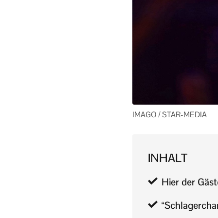
IMAGO / STAR-MEDIA
INHALT
Hier der Gäst
“Schlagercham