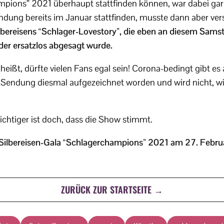
pions” 2021 überhaupt stattfinden können, war dabei gar n
Sendung bereits im Januar stattfinden, musste dann aber v
ilbereisens “Schlager-Lovestory”, die eben an diesem Sam
der ersatzlos abgesagt wurde.
ißt, dürfte vielen Fans egal sein! Corona-bedingt gibt es a
 Sendung diesmal aufgezeichnet worden und wird nicht, wie 
ichtiger ist doch, dass die Show stimmt.
 Silbereisen-Gala “Schlagerchampions” 2021 am 27. Februa
ZURÜCK ZUR STARTSEITE →