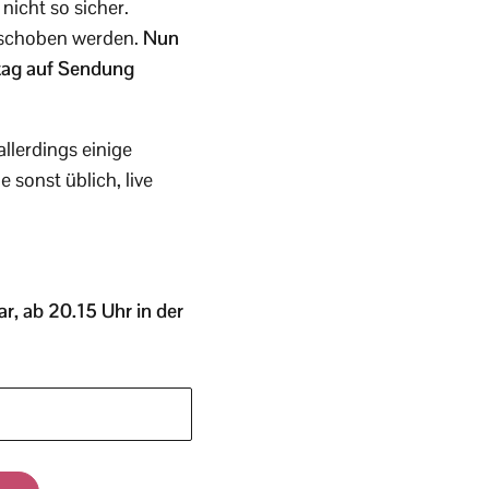
icht so sicher.
erschoben werden.
Nun
stag auf Sendung
llerdings einige
sonst üblich, live
r, ab 20.15 Uhr in der