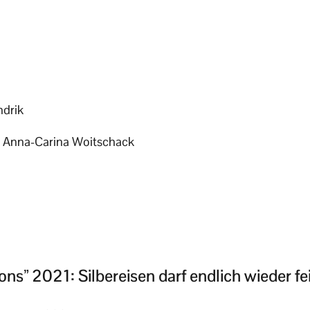
drik
 Anna-Carina Woitschack
s” 2021: Silbereisen darf endlich wieder fe