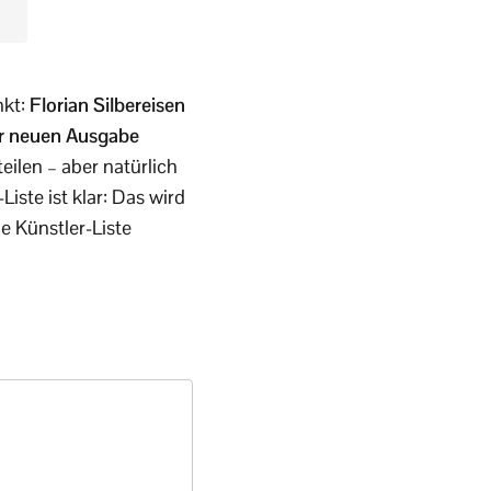
nkt:
Florian Silbereisen
er neuen Ausgabe
eilen – aber natürlich
ste ist klar: Das wird
e Künstler-Liste