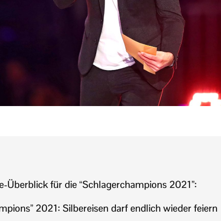
e-Überblick für die “Schlagerchampions 2021”:
pions” 2021: Silbereisen darf endlich wieder feiern