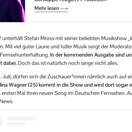
Mehr lesen
2 unterhält Stefan Mross mit seiner beliebten Musikshow 
m. Mit viel guter Laune und toller Musik sorgt der Moder
e Fernsehunterhaltung.
In der kommenden Ausgabe sind unt
t dabei.
Doch das ist natürlich noch lange nicht alles.
 Juli, dürfen sich die Zuschauer*innen nämlich auch auf 
lina Wagner (25) kommt in die Show und wird dort sogar ei
 ersten Mal ihren neuen Song im Deutschen Fernsehen. A
 News.