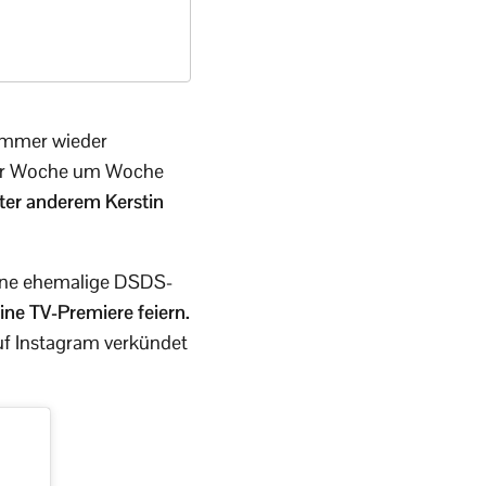
„Immer wieder
ator Woche um Woche
er anderem Kerstin
eine ehemalige DSDS-
ne TV-Premiere feiern.
uf Instagram verkündet