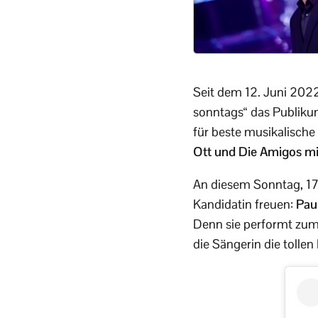
Seit dem 12. Juni 202
sonntags“ das Publiku
für beste musikalisch
Ott und Die Amigos mi
An diesem Sonntag, 17.
Kandidatin freuen:
Pau
Denn sie performt zum
die Sängerin die tollen