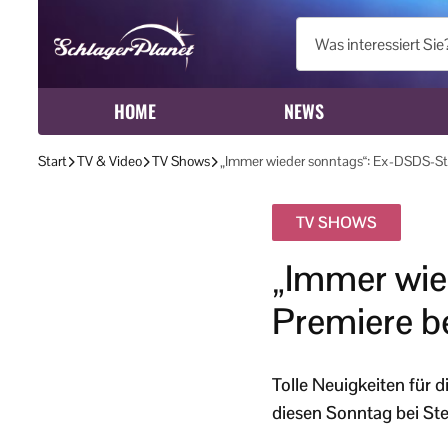
HOME
NEWS
Start
TV & Video
TV Shows
„Immer wieder sonntags“: Ex-DSDS-Star
TV SHOWS
„Immer wie
Premiere b
Tolle Neuigkeiten für 
diesen Sonntag bei Ste