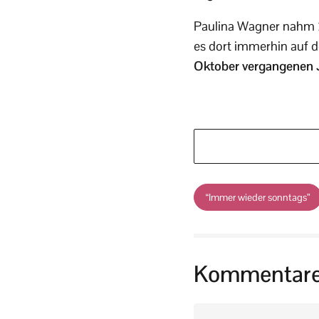
Paulina Wagner nahm 20
es dort immerhin auf de
Oktober vergangenen Ja
“Immer wieder sonntags”
Kommentar