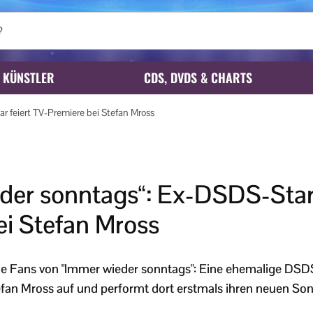
KÜNSTLER
CDS, DVDS & CHARTS
 feiert TV-Premiere bei Stefan Mross
der sonntags“: Ex-DSDS-Star 
ei Stefan Mross
die Fans von "Immer wieder sonntags": Eine ehemalige DSDS
fan Mross auf und performt dort erstmals ihren neuen Son