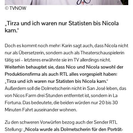
© TVNOW
„Tirza und ich waren nur Statisten bis Nicola
kam.“
Doch es kommt noch mehr: Karin sagt auch, dass Nicola nicht
nur als Übersetzerin, sondern auch als Theaterschauspielerin
tätig sei – letzteres erwähnte sie im TV allerdings nicht.
Weiterhin behauptet sie, dass Nico und Nicola sowohl der
Produktionsfirma als auch RTL alles vorgespielt haben:
„Tirza und ich waren nur Statisten bis Nicola kam.“
Außerdem soll die Dolmetscherin nicht in San José leben, das
von Nicos Farm drei Stunden entferntet ist, sondern in La
Fortuna. Das bedeutete, die beiden würden nur 20 bis 30
Minuten Fahrt auseinander wohnen.
Zu den schweren Vorwürfen bezog auch der Sender RTL
Stellung: „
Nicola wurde als Dolmetscherin für den Porträt-