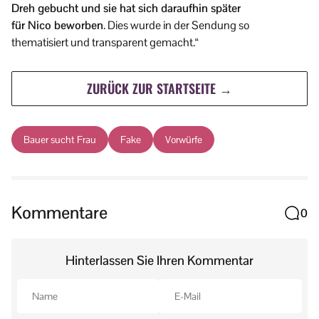
Dreh gebucht und sie hat sich daraufhin später
für Nico beworben
. Dies wurde in der Sendung so
thematisiert und transparent gemacht.“
ZURÜCK ZUR STARTSEITE →
Bauer sucht Frau
Fake
Vorwürfe
Kommentare
0
Hinterlassen Sie Ihren Kommentar