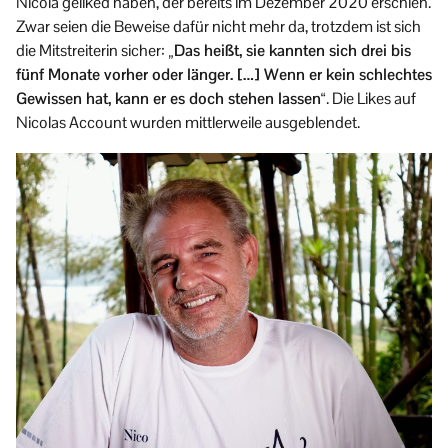
Nicola geliked haben, der bereits im Dezember 2020 erschien.
Zwar seien die Beweise dafür nicht mehr da, trotzdem ist sich
die Mitstreiterin sicher:
„Das heißt, sie kannten sich drei bis
fünf Monate vorher oder länger. […] Wenn er kein schlechtes
Gewissen hat, kann er es doch stehen lassen“
. Die Likes auf
Nicolas Account wurden mittlerweile ausgeblendet.