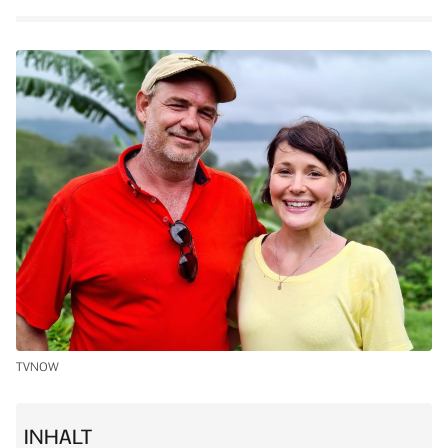
TVNOW
INHALT