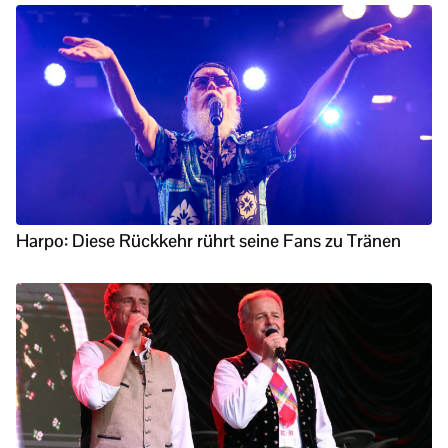
Harpo: Diese Rückkehr rührt seine Fans zu Tränen