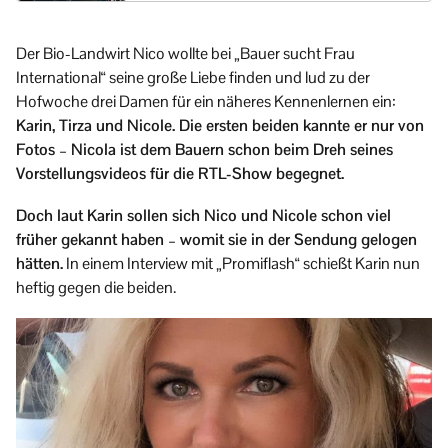
Der Bio-Landwirt Nico wollte bei „Bauer sucht Frau
International“ seine große Liebe finden und lud zu der
Hofwoche drei Damen für ein näheres Kennenlernen ein:
Karin, Tirza und Nicole. Die ersten beiden kannte er nur von
Fotos – Nicola ist dem Bauern schon beim Dreh seines
Vorstellungsvideos für die RTL-Show begegnet.
Doch laut Karin sollen sich Nico und Nicole schon viel
früher gekannt haben – womit sie in der Sendung gelogen
hätten.
In einem Interview mit „Promiflash“ schießt Karin nun
heftig gegen die beiden.