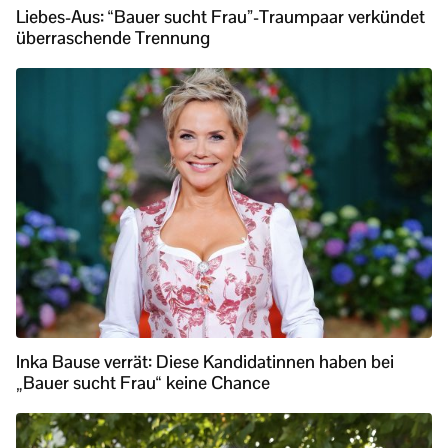
Liebes-Aus: “Bauer sucht Frau”-Traumpaar verkündet
überraschende Trennung
Inka Bause verrät: Diese Kandidatinnen haben bei
„Bauer sucht Frau“ keine Chance