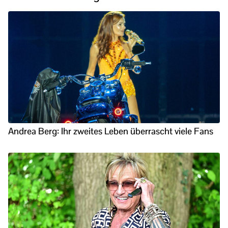
Andrea Berg: Ihr zweites Leben überrascht viele Fans