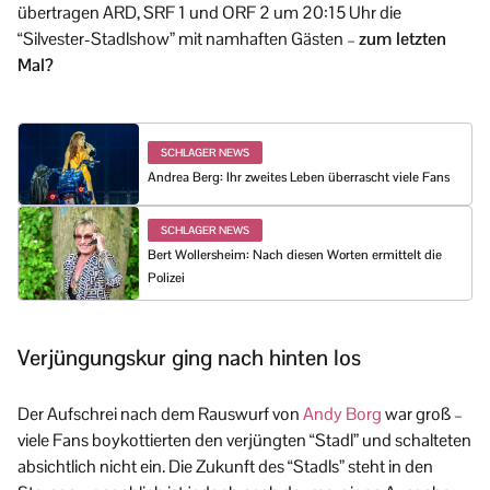
übertragen ARD, SRF 1 und ORF 2 um 20:15 Uhr die
“Silvester-Stadlshow” mit namhaften Gästen –
zum letzten
Mal?
SCHLAGER NEWS
Andrea Berg: Ihr zweites Leben überrascht viele Fans
SCHLAGER NEWS
Bert Wollersheim: Nach diesen Worten ermittelt die
Polizei
Verjüngungskur ging nach hinten los
Der Aufschrei nach dem Rauswurf von
Andy Borg
war groß –
viele Fans boykottierten den verjüngten “Stadl” und schalteten
absichtlich nicht ein. Die Zukunft des “Stadls” steht in den