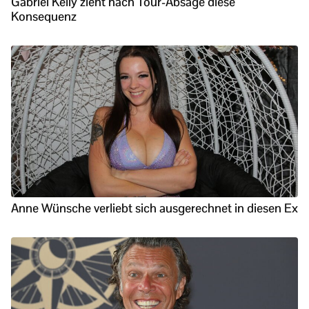
Gabriel Kelly zieht nach Tour-Absage diese
Konsequenz
Anne Wünsche verliebt sich ausgerechnet in diesen Ex