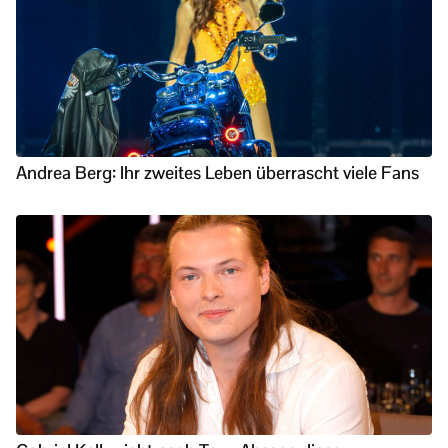
Andrea Berg: Ihr zweites Leben überrascht viele Fans