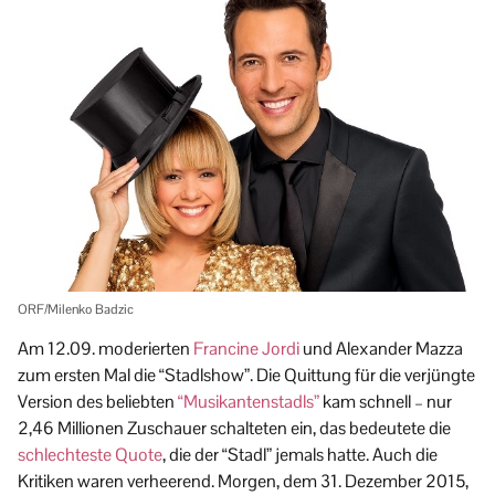
ORF/Milenko Badzic
Am 12.09. moderierten
Francine Jordi
und Alexander Mazza
zum ersten Mal die “Stadlshow”. Die Quittung für die verjüngte
Version des beliebten
“Musikantenstadls”
kam schnell – nur
2,46 Millionen Zuschauer schalteten ein, das bedeutete die
schlechteste Quote
, die der “Stadl” jemals hatte. Auch die
Kritiken waren verheerend. Morgen, dem 31. Dezember 2015,