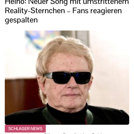
Heino: Neuer Song mit umstrittenem
Reality-Sternchen – Fans reagieren
gespalten
SCHLAGER NEWS