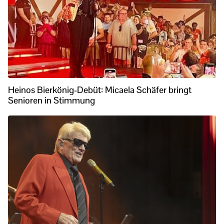
Heinos Bierkönig-Debüt: Micaela Schäfer bringt
Senioren in Stimmung