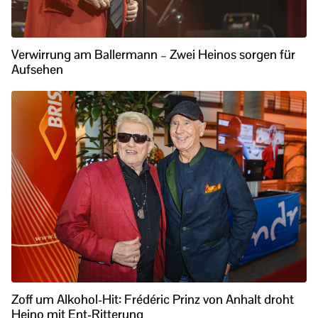
Verwirrung am Ballermann – Zwei Heinos sorgen für
Aufsehen
Zoff um Alkohol-Hit: Frédéric Prinz von Anhalt droht
Heino mit Ent-Ritterung