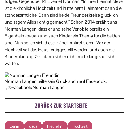
folgen.
Gegenüber RTL verriet Norman: “In ihrer Heimat Kleve
ist die kirchliche Hochzeit und in meinem Heimatort dann die
standesamtliche. Dann sind beide Freundeskreise glücklich
und sagen: Alles richtig gemacht.” Schon 2014 erzählt uns
Norman Langen, dass er und seine Verlobte bereits ein
Eigenheim bauen und auch Kinder ein Thema für die beiden
sind. Nun sollen sich diese Pläne konkretisieren. Vor der
Hochzeit soll das Haus fertiggestellt werden und auch die
Kinderplanung lässt dann sicher nicht mehr lange auf sich
warten.
Norman Langen teilte sein Glück auch auf Facebook.
┬®Facebook/Norman Langen
ZURÜCK ZUR STARTSEITE →
Berlin
dsds
Freundin
Hochzeit