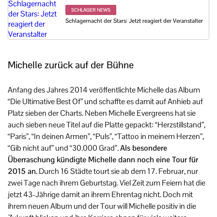
SCHLAGER NEWS
Schlagernacht der Stars: Jetzt reagiert der Veranstalter
Michelle zurück auf der Bühne
Anfang des Jahres 2014 veröffentlichte Michelle das Album
“Die Ultimative Best Of” und schaffte es damit auf Anhieb auf
Platz sieben der Charts. Neben Michelle Evergreens hat sie
auch sieben neue Titel auf die Platte gepackt: “Herzstillstand”,
“Paris”, “In deinen Armen”, “Puls”, “Tattoo in meinem Herzen”,
“Gib nicht auf” und “30.000 Grad”.
Als besondere
Überraschung kündigte Michelle dann noch eine Tour für
2015 an.
Durch 16 Städte tourt sie ab dem 17. Februar, nur
zwei Tage nach ihrem Geburtstag. Viel Zeit zum Feiern hat die
jetzt 43-Jährige damit an ihrem Ehrentag nicht. Doch mit
ihrem neuen Album und der Tour will Michelle positiv in die