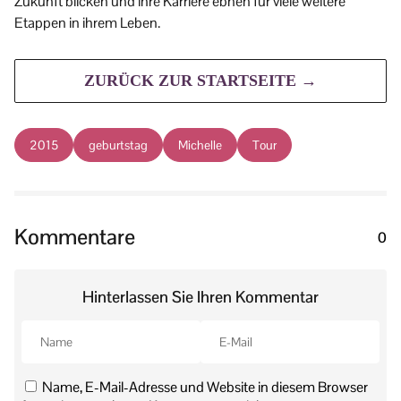
Zukunft blicken und ihre Karriere ebnen für viele weitere
Etappen in ihrem Leben.
ZURÜCK ZUR STARTSEITE →
2015
geburtstag
Michelle
Tour
Kommentare
0
Hinterlassen Sie Ihren Kommentar
Name, E-Mail-Adresse und Website in diesem Browser