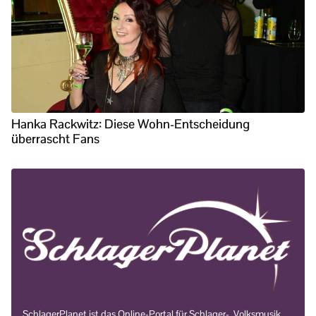
Hanka Rackwitz: Diese Wohn-Entscheidung
überrascht Fans
SchlagerPlanet ist das Online-Portal für Schlager-, Volksmusik