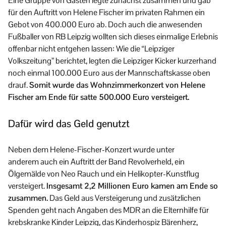
Eine Gruppe von Gästen legte zunächst zusammen und gab
für den Auftritt von Helene Fischer im privaten Rahmen ein
Gebot von 400.000 Euro ab. Doch auch die anwesenden
Fußballer von RB Leipzig wollten sich dieses einmalige Erlebnis
offenbar nicht entgehen lassen: Wie die “Leipziger
Volkszeitung” berichtet, legten die Leipziger Kicker kurzerhand
noch einmal 100.000 Euro aus der Mannschaftskasse oben
drauf.
Somit wurde das Wohnzimmerkonzert von Helene
Fischer am Ende für satte 500.000 Euro versteigert.
Dafür wird das Geld genutzt
Neben dem Helene-Fischer-Konzert wurde unter
anderem auch ein Auftritt der Band Revolverheld, ein
Ölgemälde von Neo Rauch und ein Helikopter-Kunstflug
versteigert.
Insgesamt 2,2 Millionen Euro kamen am Ende so
zusammen.
Das Geld aus Versteigerung und zusätzlichen
Spenden geht nach Angaben des MDR an die Elternhilfe für
krebskranke Kinder Leipzig, das Kinderhospiz Bärenherz,