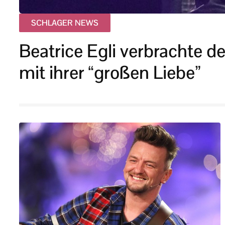
SCHLAGER NEWS
Beatrice Egli verbrachte de
mit ihrer “großen Liebe”