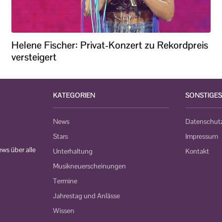
Helene Fischer: Privat-Konzert zu Rekordpreis
versteigert
KATEGORIEN
SONSTIGES
News
Datenschut
Stars
Impressum
ws über alle
Unterhaltung
Kontakt
Musikneuerscheinungen
Termine
Jahrestag und Anlässe
Wissen