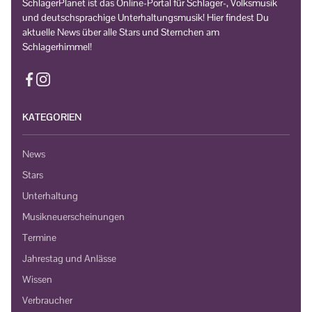
SchlagerPlanet ist das Online-Portal für Schlager-, Volksmusik
und deutschsprachige Unterhaltungsmusik! Hier findest Du
aktuelle News über alle Stars und Sternchen am
Schlagerhimmel!
KATEGORIEN
News
Stars
Unterhaltung
Musikneuerscheinungen
Termine
Jahrestag und Anlässe
Wissen
Verbraucher