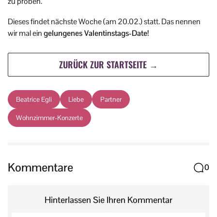
zu proben.
Dieses findet nächste Woche (am 20.02.) statt. Das nennen
wir mal ein
gelungenes Valentinstags-Date!
ZURÜCK ZUR STARTSEITE →
Beatrice Egli
Liebe
Partner
Wohnzimmer-Konzerte
Kommentare
0
Hinterlassen Sie Ihren Kommentar