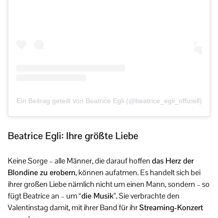
Ein Beitrag geteilt von Beatrice Egli (@beatrice_egli_offiziell)
Beatrice Egli: Ihre größte Liebe
Keine Sorge – alle Männer, die darauf hoffen
das Herz der
Blondine zu erobern
, können aufatmen. Es handelt sich bei
ihrer großen Liebe nämlich nicht um einen Mann, sondern – so
fügt Beatrice an – um
“die Musik”.
Sie verbrachte den
Valentinstag damit, mit ihrer Band für ihr
Streaming-Konzert