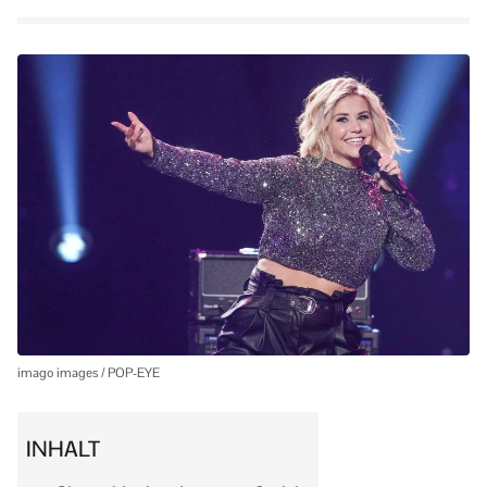
imago images / POP-EYE
INHALT