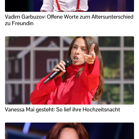
Vadim Garbuzov: Offene Worte zum Altersunterschied
zu Freundin
Vanessa Mai gesteht: So lief ihre Hochzeitsnacht