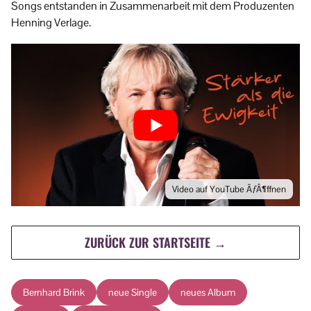
Songs entstanden in Zusammenarbeit mit dem Produzenten
Henning Verlage.
Video auf YouTube ÃƒÂ¶ffnen
ZURÜCK ZUR STARTSEITE →
Bernhard Brink
neue Single
neues Album