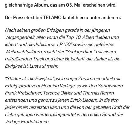
gleichnamige Album, das am 03. Mai erscheinen wird.
Der Pressetext bei TELAMO lautet hierzu unter anderem:
Nach seinen großen Erfolgen gerade in der jüngeren
Vergangenheit, allen voran die Top-10-Alben “Lieben und
leben” und die Jubiläums-LP “50” sowie sein gefeiertes
Weihnachtsalbum, macht der “Schlagertitan” mit einem
mitreißenden Track und einer Botschaft, die stärker als die
Ewigkeit ist, Lust auf mehr.
“Stärker als die Ewigkeit”, ist in enger Zusammenarbeit mit
Erfolgsproduzent Henning Verlage, sowie den Songwritern
Frank Kretschmer, Terence Olivier und Thomas Remm
entstanden und gehört zu jenen Brink-Liedern, in die sich
jeder hineinversetzten kann und die von der geballten Kraft der
Liebe getragen werden, eingebettet in den edlen Sound der
Verlage Produktionen.