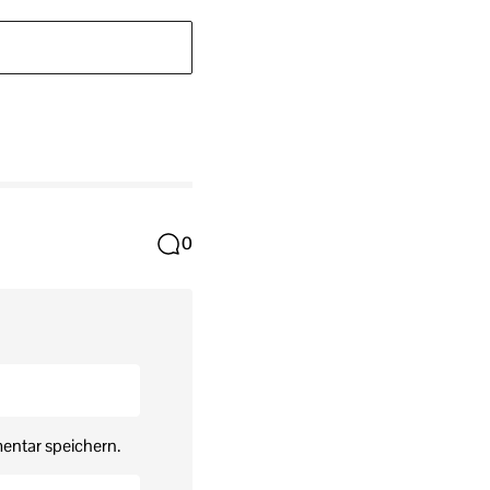
0
entar speichern.