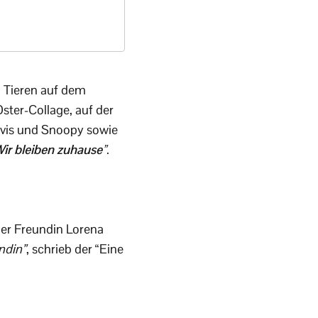
n Tieren auf dem
ster-Collage, auf der
lvis und Snoopy sowie
ir bleiben zuhause”
.
er Freundin Lorena
ndin”
, schrieb der “Eine