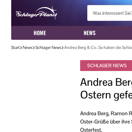
HOME
NEWS
Start
News
Schlager News
Andrea Berg & Co.: So haben die Schlag
SCHLAGER NEWS
Andrea Berg
Ostern gefe
Andrea Berg, Ramon Ros
Oster-Grüße über ihre 
Osterfest.