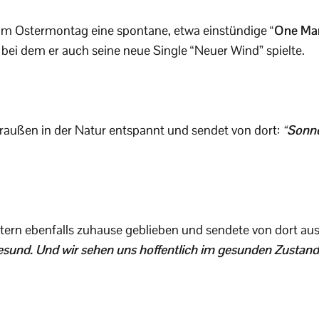
am Ostermontag eine spontane, etwa einstündige
“One Man
, bei dem er auch seine neue Single “Neuer Wind” spielte.
draußen in der Natur entspannt und sendet von dort:
“Sonne
stern ebenfalls zuhause geblieben und sendete von dort au
 gesund. Und wir sehen uns hoffentlich im gesunden Zustand