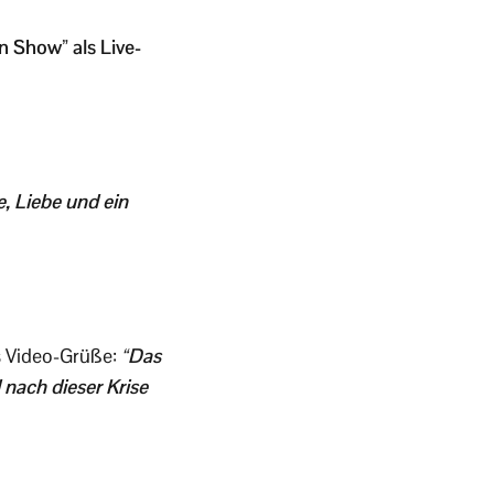
 Show” als Live-
, Liebe und ein
s Video-Grüße:
“Das
 nach dieser Krise