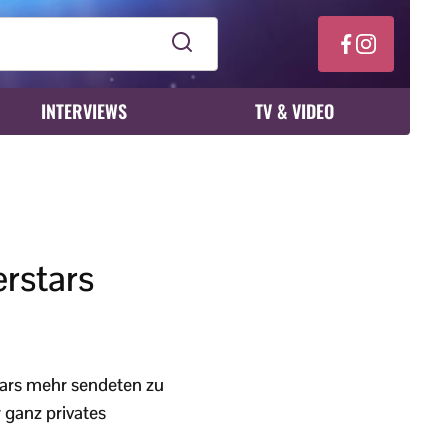
INTERVIEWS
TV & VIDEO
rstars
tars mehr sendeten zu
 ganz privates