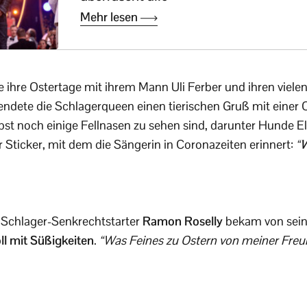
Mehr lesen
 ihre Ostertage mit ihrem Mann Uli Ferber und ihren viele
ndete die Schlagerqueen einen tierischen Gruß mit einer O
st noch einige Fellnasen zu sehen sind, darunter Hunde E
 Sticker, mit dem die Sängerin in Coronazeiten erinnert:
“W
Schlager-Senkrechtstarter
Ramon Roselly
bekam von sein
oll mit Süßigkeiten
.
“Was Feines zu Ostern von meiner Freu