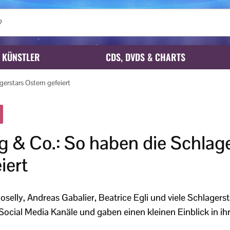
KÜNSTLER
CDS, DVDS & CHARTS
erstars Ostern gefeiert
 & Co.: So haben die Schlage
iert
elly, Andreas Gabalier, Beatrice Egli und viele Schlagers
Social Media Kanäle und gaben einen kleinen Einblick in ihr