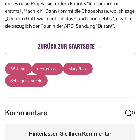
dieses neue Projekt sie fordern könnte: “Ich sage immer
erstmal „Mach ich’. Dann kommt die Chaosphase, wo ich sage
„Oh mein Gott, wie mach ich das?’ und dann geht’s.”, erzählte
sie bezüglich der Tour in der ARD-Sendung “Brisant”.
ZURÜCK ZUR STARTSEITE →
66 Jahre
geburtstag
Mary Roos
Schlagersängerin
Kommentare
0
Hinterlassen Sie Ihren Kommentar