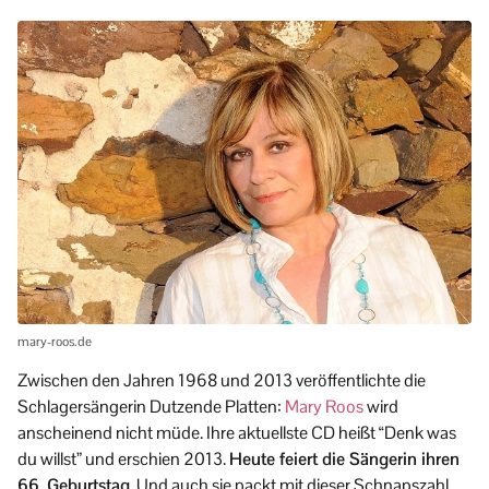
mary-roos.de
Zwischen den Jahren 1968 und 2013 veröffentlichte die
Schlagersängerin Dutzende Platten:
Mary Roos
wird
anscheinend nicht müde. Ihre aktuellste CD heißt “Denk was
du willst” und erschien 2013.
Heute feiert die Sängerin ihren
66. Geburtstag.
Und auch sie packt mit dieser Schnapszahl