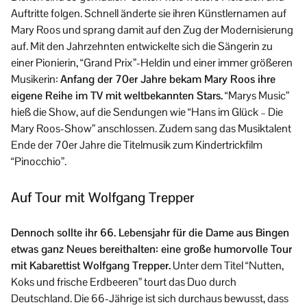
Auftritte folgen. Schnell änderte sie ihren Künstlernamen auf
Mary Roos und sprang damit auf den Zug der Modernisierung
auf. Mit den Jahrzehnten entwickelte sich die Sängerin zu
einer Pionierin, “Grand Prix”-Heldin und einer immer größeren
Musikerin:
Anfang der 70er Jahre bekam Mary Roos ihre
eigene Reihe im TV mit weltbekannten Stars.
“Marys Music”
hieß die Show, auf die Sendungen wie “Hans im Glück – Die
Mary Roos-Show” anschlossen. Zudem sang das Musiktalent
Ende der 70er Jahre die Titelmusik zum Kindertrickfilm
“Pinocchio”.
Auf Tour mit Wolfgang Trepper
Dennoch sollte ihr 66. Lebensjahr für die Dame aus Bingen
etwas ganz Neues bereithalten: eine große humorvolle Tour
mit Kabarettist Wolfgang Trepper.
Unter dem Titel “Nutten,
Koks und frische Erdbeeren” tourt das Duo durch
Deutschland. Die 66-Jährige ist sich durchaus bewusst, dass