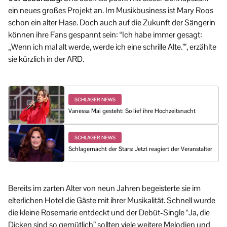
ein neues großes Projekt an. Im Musikbusiness ist Mary Roos
schon ein alter Hase. Doch auch auf die Zukunft der Sängerin
können ihre Fans gespannt sein: “Ich habe immer gesagt:
„Wenn ich mal alt werde, werde ich eine schrille Alte.’”, erzählte
sie kürzlich in der ARD.
SCHLAGER NEWS
Vanessa Mai gesteht: So lief ihre Hochzeitsnacht
SCHLAGER NEWS
Schlagernacht der Stars: Jetzt reagiert der Veranstalter
Bereits im zarten Alter von neun Jahren begeisterte sie im
elterlichen Hotel die Gäste mit ihrer Musikalität. Schnell wurde
die kleine Rosemarie entdeckt und der Debüt-Single “Ja, die
Dicken sind so gemütlich” sollten viele weitere Melodien und