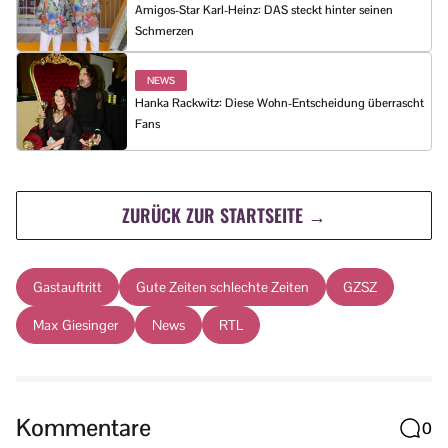
Amigos-Star Karl-Heinz: DAS steckt hinter seinen
Schmerzen
NEWS
Hanka Rackwitz: Diese Wohn-Entscheidung überrascht
Fans
ZURÜCK ZUR STARTSEITE →
Gastauftritt
Gute Zeiten schlechte Zeiten
GZSZ
Max Giesinger
News
RTL
Kommentare
0